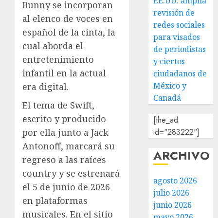
EE.UU. amplía
Bunny se incorporan
revisión de
al elenco de voces en
redes sociales
español de la cinta, la
para visados
cual aborda el
de periodistas
entretenimiento
y ciertos
infantil en la actual
ciudadanos de
México y
era digital.
Canadá
El tema de Swift,
escrito y producido
[the_ad
id="283222"]
por ella junto a Jack
Antonoff, marcará su
ARCHIVO
regreso a las raíces
country y se estrenará
agosto 2026
el 5 de junio de 2026
julio 2026
en plataformas
junio 2026
musicales. En el sitio
mayo 2026