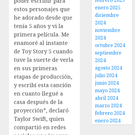
febrero 2025
poder escribir para
enero 2025
estos personajes que
diciembre
he adorado desde que
2024
tenía 5 años y vi la
noviembre
primera película. Me
2024
enamoré al instante
octubre 2024
de Toy Story 5 cuando
septiembre
tuve la suerte de verla
2024
agosto 2024
en sus primeras
julio 2024
etapas de producción,
junio 2024
y escribí esta canción
mayo 2024
en cuanto llegué a
abril 2024
casa después de la
marzo 2024
proyección”, declaró
febrero 2024
Taylor Swift, quien
enero 2024
compartió en redes