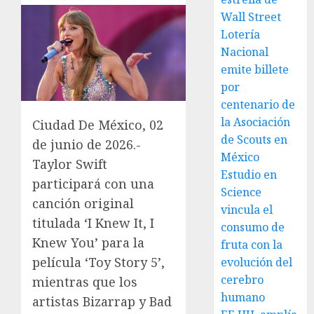
Wall Street
Lotería
Nacional
emite billete
por
centenario de
la Asociación
Ciudad De México, 02
de Scouts en
de junio de 2026.-
México
Taylor Swift
Estudio en
participará con una
Science
canción original
vincula el
titulada ‘I Knew It, I
consumo de
Knew You’ para la
fruta con la
película ‘Toy Story 5’,
evolución del
cerebro
mientras que los
humano
artistas Bizarrap y Bad