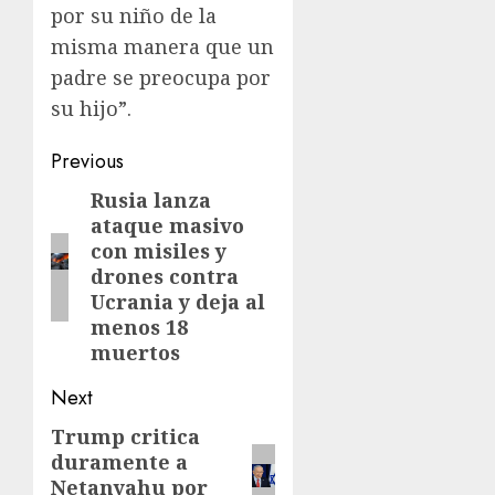
por su niño de la
misma manera que un
padre se preocupa por
su hijo”.
Previous
Rusia lanza
ataque masivo
con misiles y
drones contra
Ucrania y deja al
menos 18
muertos
Next
Trump critica
duramente a
Netanyahu por