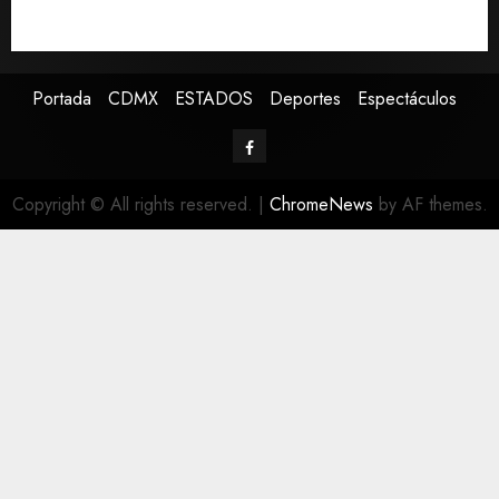
de periodistas y ciertos ciudadanos de México y
Canadá
Portada
CDMX
ESTADOS
Deportes
Espectáculos
Copyright © All rights reserved.
|
ChromeNews
by AF themes.