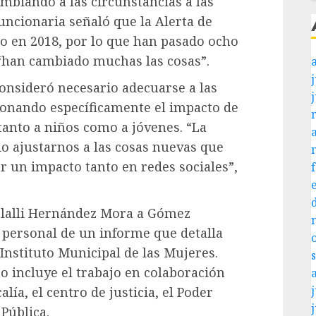
ambiando a las circunstancias a las
uncionaria señaló que la Alerta de
io en 2018, por lo que han pasado ocho
 “han cambiado muchas las cosas”.
j
 consideró necesario adecuarse a las
ionando específicamente el impacto de
 tanto a niños como a jóvenes. “La
io ajustarnos a las cosas nuevas que
 un impacto tanto en redes sociales”,
Citlalli Hernández Mora a Gómez
a personal de un informe que detalla
 Instituto Municipal de las Mujeres.
 incluye el trabajo en colaboración
j
lía, el centro de justicia, el Poder
 Pública.