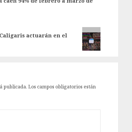
a caen 94% de febrero a marzo de
Caligaris actuarán en el
á publicada.
Los campos obligatorios están