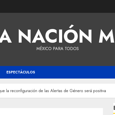
A NACIÓN 
MÉXICO PARA TODOS
ESPECTÁCULOS
e la reconfiguración de las Alertas de Género será positiva