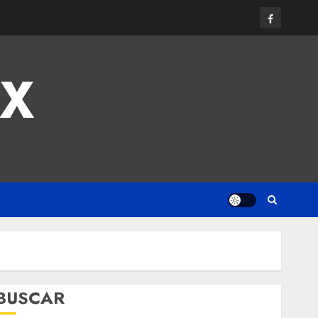
MX
BUSCAR