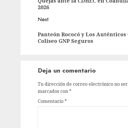
Quejas ante la CDHEC en Coahuil
2026
Next
Panteón Rococó y Los Auténticos 
Coliseo GNP Seguros
Deja un comentario
Tu dirección de correo electrónico no ser
marcados con
*
Comentario
*