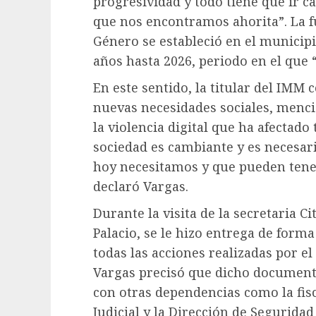
progresividad y todo tiene que ir c
que nos encontramos ahorita”. La f
Género se estableció en el municip
años hasta 2026, periodo en el que
En este sentido, la titular del IMM
nuevas necesidades sociales, menc
la violencia digital que ha afectado
sociedad es cambiante y es necesar
hoy necesitamos y que pueden tener
declaró Vargas.
Durante la visita de la secretaria 
Palacio, se le hizo entrega de form
todas las acciones realizadas por el
Vargas precisó que dicho documento
con otras dependencias como la fisca
Judicial y la Dirección de Seguridad