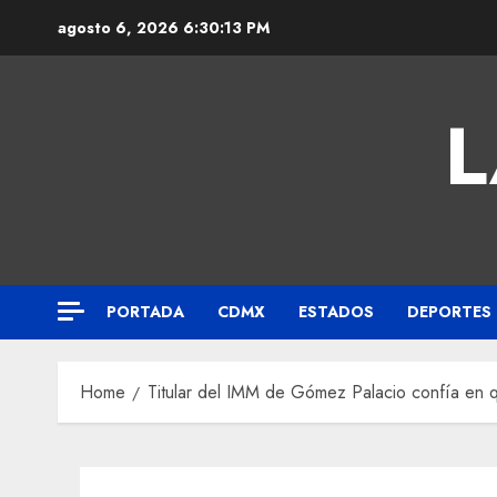
agosto 6, 2026
6:30:14 PM
L
PORTADA
CDMX
ESTADOS
DEPORTES
Home
Titular del IMM de Gómez Palacio confía en qu