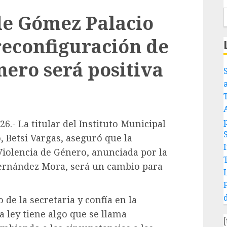
de Gómez Palacio
reconfiguración de
nero será positiva
6.- La titular del Instituto Municipal
 Betsi Vargas, aseguró que la
Violencia de Género, anunciada por la
 Hernández Mora, será un cambio para
 de la secretaria y confía en la
 ley tiene algo que se llama