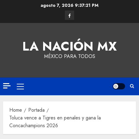
agosto 7, 2026
9:37:21 PM
LA NACIÓN MX
MÉXICO PARA TODOS
Home
Portada
Toluca vence a Tigres en penales y gana la
Concachampions 2026