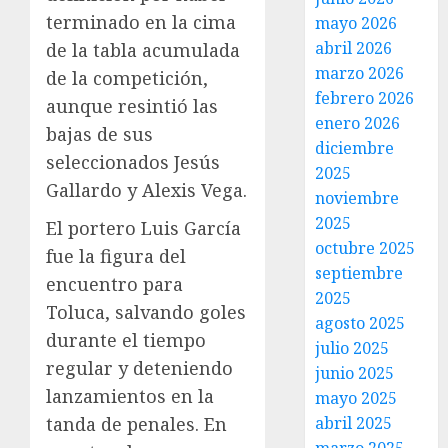
terminado en la cima
mayo 2026
abril 2026
de la tabla acumulada
marzo 2026
de la competición,
febrero 2026
aunque resintió las
enero 2026
bajas de sus
diciembre
seleccionados Jesús
2025
Gallardo y Alexis Vega.
noviembre
2025
El portero Luis García
octubre 2025
fue la figura del
septiembre
encuentro para
2025
Toluca, salvando goles
agosto 2025
durante el tiempo
julio 2025
regular y deteniendo
junio 2025
lanzamientos en la
mayo 2025
abril 2025
tanda de penales. En