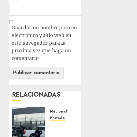
Guardar mi nombre, correo
electrónico y sitio web en
este navegador para la
próxima vez que haga un
comentario.
RELACIONADAS
Nacional
Portada
Detienen
al