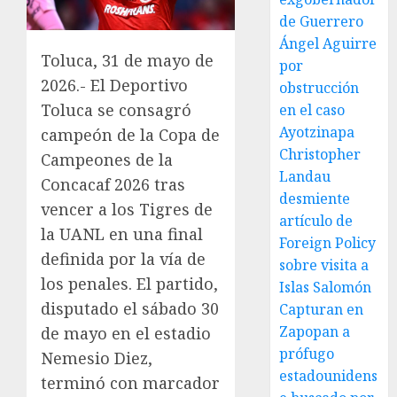
de Guerrero
Ángel Aguirre
Toluca, 31 de mayo de
por
2026.- El Deportivo
obstrucción
Toluca se consagró
en el caso
Ayotzinapa
campeón de la Copa de
Christopher
Campeones de la
Landau
Concacaf 2026 tras
desmiente
vencer a los Tigres de
artículo de
la UANL en una final
Foreign Policy
definida por la vía de
sobre visita a
los penales. El partido,
Islas Salomón
disputado el sábado 30
Capturan en
Zapopan a
de mayo en el estadio
prófugo
Nemesio Diez,
estadounidens
terminó con marcador