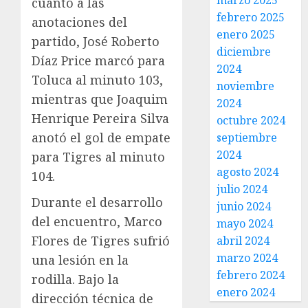
marzo 2025
cuanto a las
febrero 2025
anotaciones del
enero 2025
partido, José Roberto
diciembre
Díaz Price marcó para
2024
Toluca al minuto 103,
noviembre
mientras que Joaquim
2024
Henrique Pereira Silva
octubre 2024
anotó el gol de empate
septiembre
2024
para Tigres al minuto
agosto 2024
104.
julio 2024
Durante el desarrollo
junio 2024
del encuentro, Marco
mayo 2024
Flores de Tigres sufrió
abril 2024
marzo 2024
una lesión en la
febrero 2024
rodilla. Bajo la
enero 2024
dirección técnica de