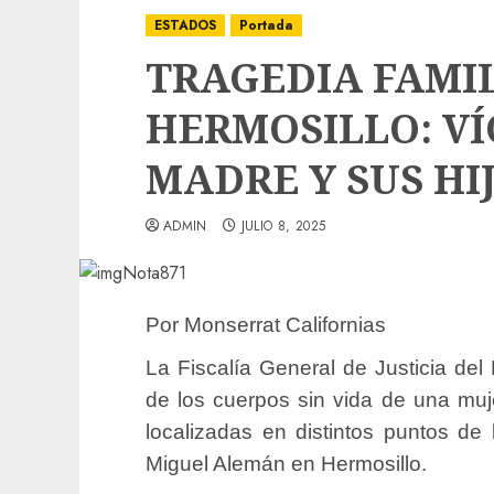
ESTADOS
Portada
TRAGEDIA FAMI
HERMOSILLO: VÍ
MADRE Y SUS HI
ADMIN
JULIO 8, 2025
Por Monserrat Californias
La Fiscalía General de Justicia del
de los cuerpos sin vida de una muje
localizadas en distintos puntos de 
Miguel Alemán en Hermosillo.