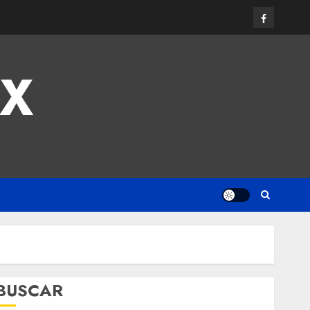
MX
BUSCAR