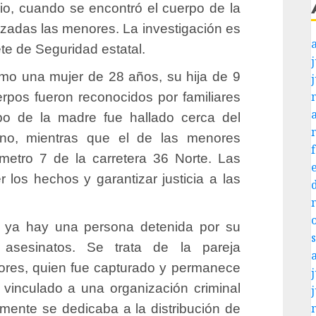
ulio, cuando se encontró el cuerpo de la
izadas las menores. La investigación es
ete de Seguridad estatal.
j
omo una mujer de 28 años, su hija de 9
pos fueron reconocidos por familiares
rpo de la madre fue hallado cerca del
ino, mientras que el de las menores
ómetro 7 de la carretera 36 Norte. Las
 los hechos y garantizar justicia a las
e ya hay una persona detenida por su
 asesinatos. Se trata de la pareja
ores, quien fue capturado y permanece
j
a vinculado a una organización criminal
mente se dedicaba a la distribución de