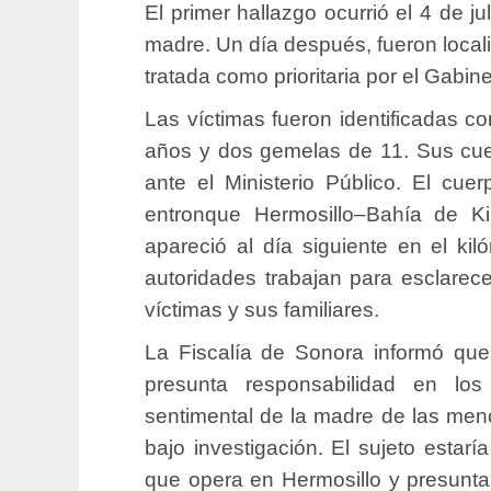
El primer hallazgo ocurrió el 4 de j
madre. Un día después, fueron local
tratada como prioritaria por el Gabin
Las víctimas fueron identificadas c
años y dos gemelas de 11. Sus cuer
ante el Ministerio Público. El cue
entronque Hermosillo–Bahía de K
apareció al día siguiente en el kil
autoridades trabajan para esclarecer
víctimas y sus familiares.
La Fiscalía de Sonora informó qu
presunta responsabilidad en los
sentimental de la madre de las men
bajo investigación. El sujeto estarí
que opera en Hermosillo y presunta