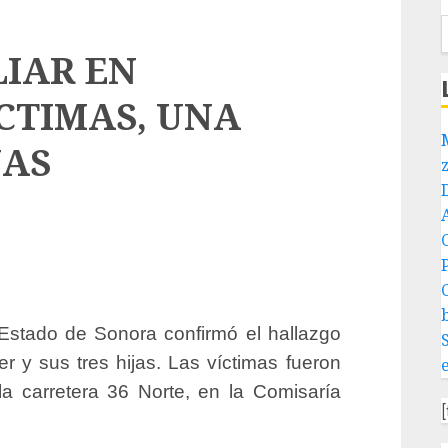
LIAR EN
CTIMAS, UNA
JAS
P
 Estado de Sonora confirmó el hallazgo
r y sus tres hijas. Las víctimas fueron
la carretera 36 Norte, en la Comisaría