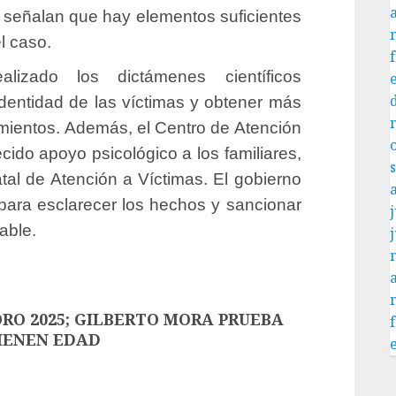
s señalan que hay elementos suficientes
l caso.
lizado los dictámenes científicos
identidad de las víctimas y obtener más
cimientos. Además, el Centro de Atención
cido apoyo psicológico a los familiares,
tal de Atención a Víctimas. El gobierno
para esclarecer los hechos y sancionar
j
able.
ORO 2025; GILBERTO MORA PRUEBA
TIENEN EDAD