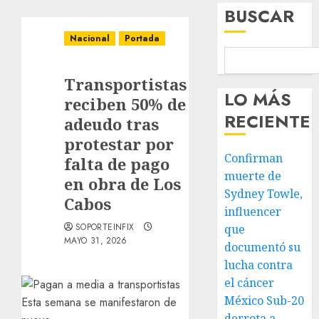
BUSCAR
Nacional
Portada
Transportistas
LO MÁS
reciben 50% de
RECIENTE
adeudo tras
protestar por
Confirman
falta de pago
muerte de
en obra de Los
Sydney Towle,
Cabos
influencer
SOPORTEINFIX
que
MAYO 31, 2026
documentó su
lucha contra
el cáncer
México Sub-20
derrota a