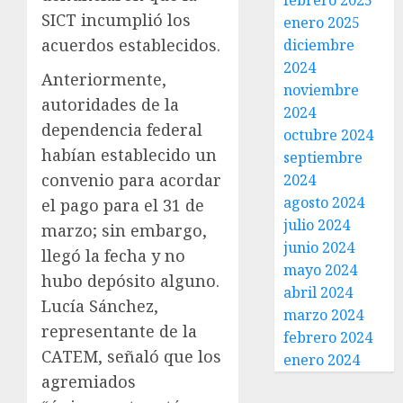
febrero 2025
SICT incumplió los
enero 2025
acuerdos establecidos.
diciembre
2024
Anteriormente,
noviembre
autoridades de la
2024
dependencia federal
octubre 2024
habían establecido un
septiembre
convenio para acordar
2024
agosto 2024
el pago para el 31 de
julio 2024
marzo; sin embargo,
junio 2024
llegó la fecha y no
mayo 2024
hubo depósito alguno.
abril 2024
Lucía Sánchez,
marzo 2024
representante de la
febrero 2024
CATEM, señaló que los
enero 2024
agremiados