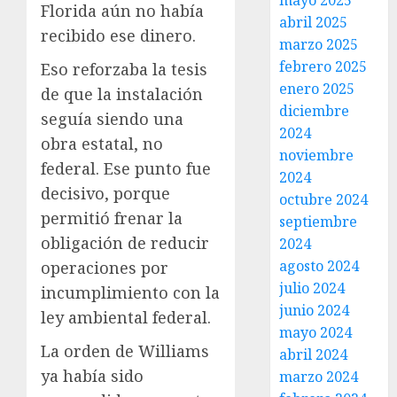
mayo 2025
Florida aún no había
abril 2025
recibido ese dinero.
marzo 2025
febrero 2025
Eso reforzaba la tesis
enero 2025
de que la instalación
diciembre
seguía siendo una
2024
obra estatal, no
noviembre
federal. Ese punto fue
2024
decisivo, porque
octubre 2024
permitió frenar la
septiembre
obligación de reducir
2024
agosto 2024
operaciones por
julio 2024
incumplimiento con la
junio 2024
ley ambiental federal.
mayo 2024
La orden de Williams
abril 2024
ya había sido
marzo 2024