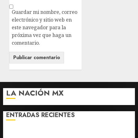
Guardar mi nombre, correo
electrónico y sitio web en
este navegador para la
próxima vez que haga un
comentario.
LA NACIÓN MX
ENTRADAS RECIENTES
SCJN avala obligación patronal de dar casa y comida