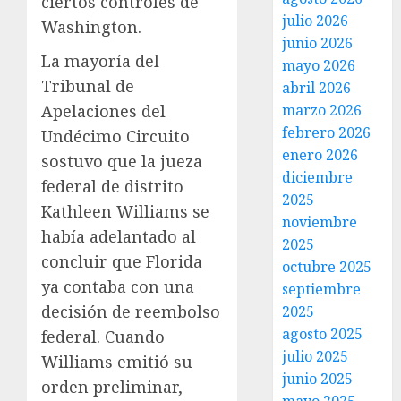
ciertos controles de
julio 2026
Washington.
junio 2026
La mayoría del
mayo 2026
Tribunal de
abril 2026
Apelaciones del
marzo 2026
febrero 2026
Undécimo Circuito
enero 2026
sostuvo que la jueza
diciembre
federal de distrito
2025
Kathleen Williams se
noviembre
había adelantado al
2025
concluir que Florida
octubre 2025
ya contaba con una
septiembre
decisión de reembolso
2025
agosto 2025
federal. Cuando
julio 2025
Williams emitió su
junio 2025
orden preliminar,