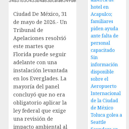
hotel en
Ciudad De México, 31
Acapulco;
familiares
de mayo de 2026.- Un
piden ayuda
Tribunal de
ante falta de
Apelaciones resolvió
personal
este martes que
capacitado
Florida puede seguir
Sin
adelante con una
información
instalación levantada
disponible
en los Everglades. La
sobre el
mayoría del panel
Aeropuerto
Internacional
concluyó que no era
de la Ciudad
obligatorio aplicar la
de México
ley federal que exige
Toluca golea a
una revisión de
Seattle
impacto ambiental al