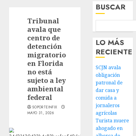
BUSCAR
Tribunal
avala que
centro de
LO MÁS
detención
RECIENTE
migratorio
en Florida
SCJN avala
no está
obligación
sujeto a ley
patronal de
ambiental
dar casa y
federal
comida a
jornaleros
SOPORTEINFIX
agrícolas
MAYO 31, 2026
Turista muere
ahogado en
alberca de