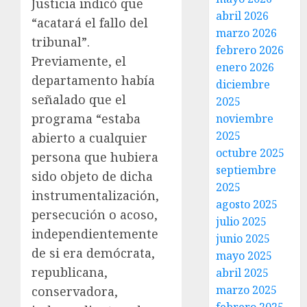
Justicia indicó que
abril 2026
“acatará el fallo del
marzo 2026
tribunal”.
febrero 2026
Previamente, el
enero 2026
departamento había
diciembre
señalado que el
2025
programa “estaba
noviembre
2025
abierto a cualquier
octubre 2025
persona que hubiera
septiembre
sido objeto de dicha
2025
instrumentalización,
agosto 2025
persecución o acoso,
julio 2025
independientemente
junio 2025
de si era demócrata,
mayo 2025
republicana,
abril 2025
marzo 2025
conservadora,