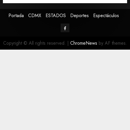
Portada
CDMX
ESTADOS
Deportes
Espectáculos
Copyright © All rights reserved.
|
ChromeNews
by AF themes.