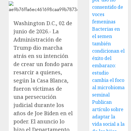
consentido de
voces
femeninas
Washington D.C., 02 de
Bacterias en
junio de 2026.- La
el semen
Administración de
también
Trump dio marcha
condicionan el
atrás en su intención
éxito del
de crear un fondo para
embarazo:
resarcir a quienes,
estudio
según la Casa Blanca,
cambia el foco
al microbioma
fueron víctimas de
seminal
una persecución
Publican
judicial durante los
artículo sobre
años de Joe Biden en el
adaptar la
poder. El anuncio lo
vida social a la
hizo el Departamento