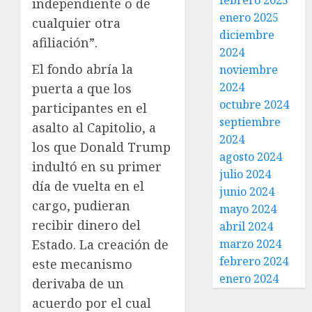
febrero 2025
independiente o de
enero 2025
cualquier otra
diciembre
afiliación”.
2024
El fondo abría la
noviembre
2024
puerta a que los
octubre 2024
participantes en el
septiembre
asalto al Capitolio, a
2024
los que Donald Trump
agosto 2024
indultó en su primer
julio 2024
día de vuelta en el
junio 2024
cargo, pudieran
mayo 2024
recibir dinero del
abril 2024
Estado. La creación de
marzo 2024
febrero 2024
este mecanismo
enero 2024
derivaba de un
acuerdo por el cual