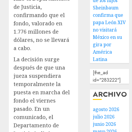
de los hijos
de Justicia,
Sheinbaum
confirmando que el
confirma que
papa León XIV
fondo, valorado en
no visitará
1.776 millones de
México en su
dólares, no se llevará
gira por
a cabo.
América
La decisión surge
Latina
después de que una
[the_ad
jueza suspendiera
id="283222"]
temporalmente la
puesta en marcha del
ARCHIVO
fondo el viernes
pasado. En un
agosto 2026
comunicado, el
julio 2026
junio 2026
Departamento de
mayo 2026