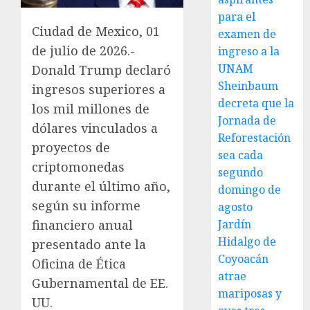
para el
Ciudad de Mexico, 01
examen de
de julio de 2026.-
ingreso a la
UNAM
Donald Trump declaró
Sheinbaum
ingresos superiores a
decreta que la
los mil millones de
Jornada de
dólares vinculados a
Reforestación
proyectos de
sea cada
criptomonedas
segundo
durante el último año,
domingo de
según su informe
agosto
Jardín
financiero anual
Hidalgo de
presentado ante la
Coyoacán
Oficina de Ética
atrae
Gubernamental de EE.
mariposas y
UU.