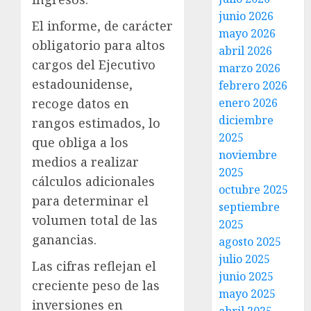
junio 2026
El informe, de carácter
mayo 2026
obligatorio para altos
abril 2026
cargos del Ejecutivo
marzo 2026
estadounidense,
febrero 2026
enero 2026
recoge datos en
diciembre
rangos estimados, lo
2025
que obliga a los
noviembre
medios a realizar
2025
cálculos adicionales
octubre 2025
para determinar el
septiembre
volumen total de las
2025
ganancias.
agosto 2025
julio 2025
Las cifras reflejan el
junio 2025
creciente peso de las
mayo 2025
inversiones en