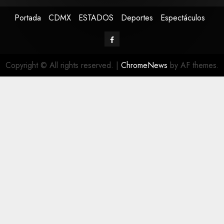
Portada
CDMX
ESTADOS
Deportes
Espectáculos
Copyright © All rights reserved.
|
ChromeNews
by AF themes.