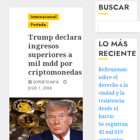
BUSCAR
Internacional
Portada
Trump declara
LO MÁS
ingresos
RECIENTE
superiores a
mil mdd por
Reflexionan
criptomonedas
sobre el
SOPORTEINFIX
derecho a la
JULIO 1, 2026
ciudad y la
resistencia
desde el
barrio
Se registran
43 mil 619
aspirantes