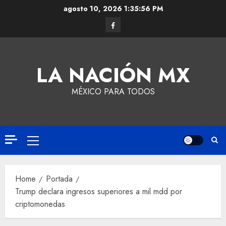
agosto 10, 2026
1:35:57 PM
LA NACIÓN MX
MÉXICO PARA TODOS
Home
Portada
Trump declara ingresos superiores a mil mdd por
criptomonedas