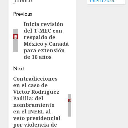
público.
enero 2024
Previous
Inicia revisión
del T-MEC con
respaldo de
México y Canadá
para extensión
de 16 años
Next
Contradicciones
en el caso de
Víctor Rodríguez
Padilla: del
nombramiento
en el INEEL al
veto presidencial
por violencia de