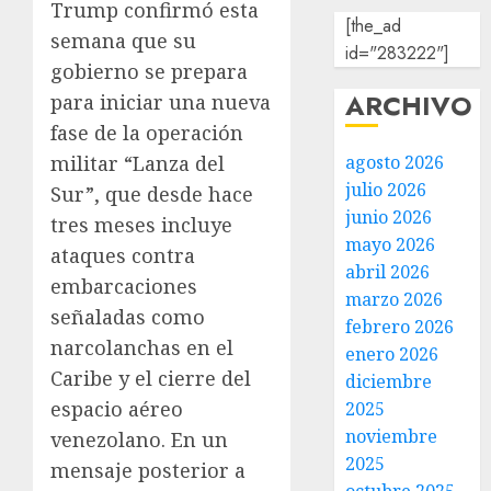
Trump confirmó esta
[the_ad
semana que su
id="283222"]
gobierno se prepara
ARCHIVO
para iniciar una nueva
fase de la operación
militar “Lanza del
agosto 2026
julio 2026
Sur”, que desde hace
junio 2026
tres meses incluye
mayo 2026
ataques contra
abril 2026
embarcaciones
marzo 2026
señaladas como
febrero 2026
narcolanchas en el
enero 2026
Caribe y el cierre del
diciembre
espacio aéreo
2025
noviembre
venezolano. En un
2025
mensaje posterior a