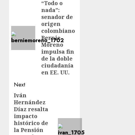
“Todo o
nada”:
senador de
origen
colombiano
Bernie
Moreno
impulsa fin
de la doble
ciudadanía
en EE. UU.
Next
Iván
Hernández
Díaz resalta
impacto
histórico de
la Pensión