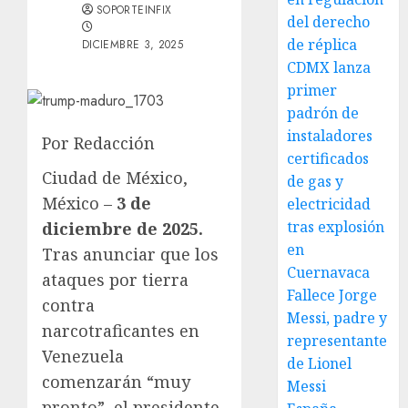
SOPORTEINFIX
del derecho
de réplica
DICIEMBRE 3, 2025
CDMX lanza
primer
padrón de
instaladores
Por Redacción
certificados
Ciudad de México,
de gas y
México –
3 de
electricidad
tras explosión
diciembre de 2025.
en
Tras anunciar que los
Cuernavaca
ataques por tierra
Fallece Jorge
contra
Messi, padre y
narcotraficantes en
representante
Venezuela
de Lionel
comenzarán “muy
Messi
pronto”, el presidente