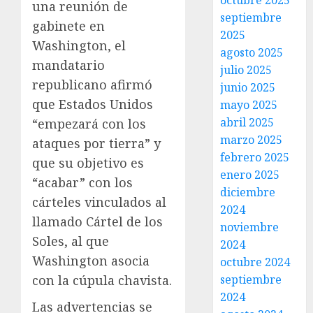
octubre 2025
una reunión de
septiembre
gabinete en
2025
Washington, el
agosto 2025
mandatario
julio 2025
republicano afirmó
junio 2025
que Estados Unidos
mayo 2025
abril 2025
“empezará con los
marzo 2025
ataques por tierra” y
febrero 2025
que su objetivo es
enero 2025
“acabar” con los
diciembre
cárteles vinculados al
2024
llamado Cártel de los
noviembre
Soles, al que
2024
Washington asocia
octubre 2024
con la cúpula chavista.
septiembre
2024
Las advertencias se