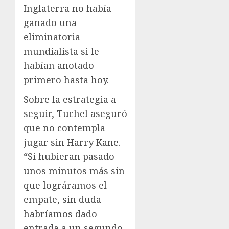
Inglaterra no había
ganado una
eliminatoria
mundialista si le
habían anotado
primero hasta hoy.
Sobre la estrategia a
seguir, Tuchel aseguró
que no contempla
jugar sin Harry Kane.
“Si hubieran pasado
unos minutos más sin
que lográramos el
empate, sin duda
habríamos dado
entrada a un segundo