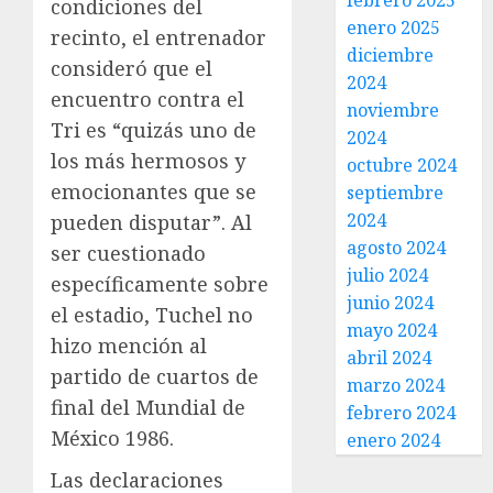
febrero 2025
condiciones del
enero 2025
recinto, el entrenador
diciembre
consideró que el
2024
encuentro contra el
noviembre
Tri es “quizás uno de
2024
los más hermosos y
octubre 2024
emocionantes que se
septiembre
2024
pueden disputar”. Al
agosto 2024
ser cuestionado
julio 2024
específicamente sobre
junio 2024
el estadio, Tuchel no
mayo 2024
hizo mención al
abril 2024
partido de cuartos de
marzo 2024
final del Mundial de
febrero 2024
México 1986.
enero 2024
Las declaraciones