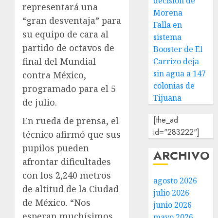
decisión de
representará una
Morena
“gran desventaja” para
Falla en
su equipo de cara al
sistema
partido de octavos de
Booster de El
final del Mundial
Carrizo deja
sin agua a 147
contra México,
colonias de
programado para el 5
Tijuana
de julio.
[the_ad
En rueda de prensa, el
id="283222"]
técnico afirmó que sus
pupilos pueden
ARCHIVO
afrontar dificultades
con los 2,240 metros
agosto 2026
de altitud de la Ciudad
julio 2026
de México. “Nos
junio 2026
esperan muchísimos
mayo 2026