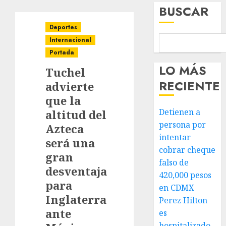
BUSCAR
Deportes
Internacional
Portada
LO MÁS
Tuchel
RECIENTE
advierte
que la
Detienen a
altitud del
persona por
Azteca
intentar
será una
cobrar cheque
gran
falso de
desventaja
420,000 pesos
para
en CDMX
Inglaterra
Perez Hilton
ante
es
hospitalizado