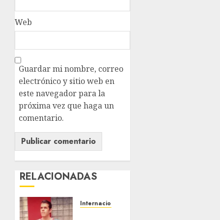
Web
Guardar mi nombre, correo
electrónico y sitio web en
este navegador para la
próxima vez que haga un
comentario.
RELACIONADAS
Internacional
Perez