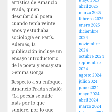
mayo 2025
artística de Amancio
abril 2025
Prada, quien
marzo 2025
descubrió al poeta
febrero 2025
cuando tenía veinte
enero 2025
años y estudiaba
diciembre
sociología en París.
2024
noviembre
Además, la
2024
publicación incluye un
octubre 2024
ensayo introductorio
septiembre
de la poeta y ensayista
2024
Gemma Gorga.
agosto 2024
julio 2024
Respecto a su enfoque,
junio 2024
Amancio Prada señaló:
mayo 2024
“La poesía se mide
abril 2024
más por lo que
marzo 2024
sugiere, por lo que