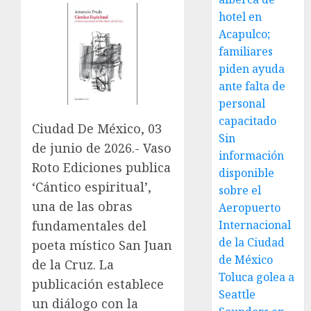
hotel en
Acapulco;
familiares
piden ayuda
ante falta de
personal
capacitado
Ciudad De México, 03
Sin
de junio de 2026.- Vaso
información
Roto Ediciones publica
disponible
‘Cántico espiritual’,
sobre el
una de las obras
Aeropuerto
Internacional
fundamentales del
de la Ciudad
poeta místico San Juan
de México
de la Cruz. La
Toluca golea a
publicación establece
Seattle
un diálogo con la