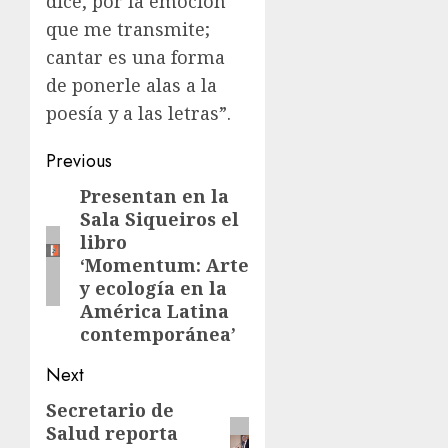
dice, por la emoción
que me transmite;
cantar es una forma
de ponerle alas a la
poesía y a las letras”.
Previous
Presentan en la
Sala Siqueiros el
libro
‘Momentum: Arte
y ecología en la
América Latina
contemporánea’
Next
Secretario de
Salud reporta