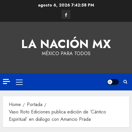
agosto 6, 2026
7:42:59 PM
LA NACIÓN MX
MÉXICO PARA TODOS
Home
Portada
Vaso Roto Ediciones publica edición de ‘Cántico
Espiritual’ en diálogo con Amancio Prada