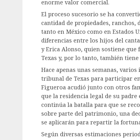
enorme valor comercial.
El proceso sucesorio se ha convert
cantidad de propiedades, ranchos, 
tanto en México como en Estados Un
diferencias entre los hijos del cant
y Erica Alonso, quien sostiene que 
Texas y, por lo tanto, también tiene
Hace apenas unas semanas, varios i
tribunal de Texas para participar e
Figueroa acudió junto con otros fam
que la residencia legal de su padre 
continúa la batalla para que se rec
sobre parte del patrimonio, una dec
se aplicarán para repartir la fortun
Según diversas estimaciones periodí