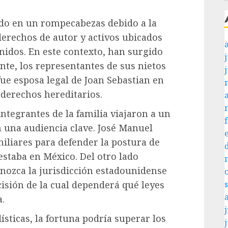
ido en un rompecabezas debido a la
derechos de autor y activos ubicados
idos. En este contexto, han surgido
j
ante, los representantes de sus nietos
fue esposa legal de Joan Sebastian en
 derechos hereditarios.
ntegrantes de la familia viajaron a un
n una audiencia clave. José Manuel
iliares para defender la postura de
estaba en México. Del otro lado
onozca la jurisdicción estadounidense
isión de la cual dependerá qué leyes
a.
j
sticas, la fortuna podría superar los