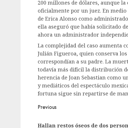
200 millones de dólares, aunque la
oficialmente por un juez. En medio d
de Erica Alonso como administrador
ella aseguró que había solicitado d
ahora un administrador independie
La complejidad del caso aumenta con
Julián Figueroa, quien conserva los
correspondían a su padre. La muer
todavía más difícil la distribución 
herencia de Joan Sebastian como un
y mediáticos del espectáculo mexic
fortuna sigue sin repartirse de man
Previous
Hallan restos óseos de dos perso