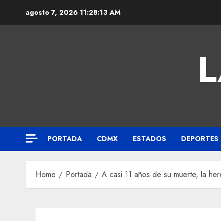
agosto 7, 2026
11:28:14 AM
L
PORTADA
CDMX
ESTADOS
DEPORTES
Home
Portada
A casi 11 años de su muerte, la he