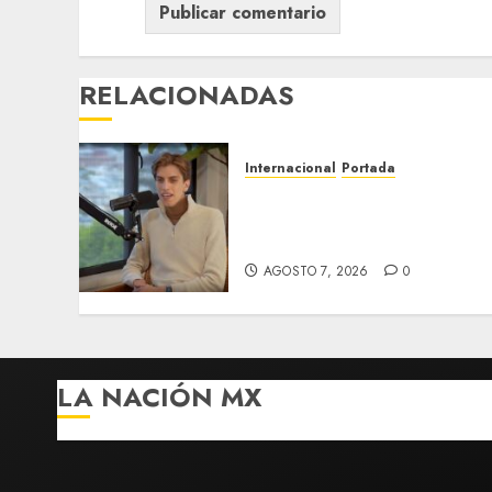
RELACIONADAS
Internacional
Portada
Desplome de la IA arrastra
a fondos estrella de Wall
Street
AGOSTO 7, 2026
0
LA NACIÓN MX