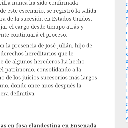
 cifra nunca ha sido confirmada
e este escenario, se registró la salida
a de la sucesión en Estados Unidos;
ejar el cargo desde tiempo atrás y
nte continuará el proceso.
 la presencia de José Julián, hijo de
 derechos hereditarios que le
te de algunos herederos ha hecho
del patrimonio, consolidando a la
j
o de los juicios sucesorios más largos
ano, donde once años después la
era definitiva.
nas en fosa clandestina en Ensenada