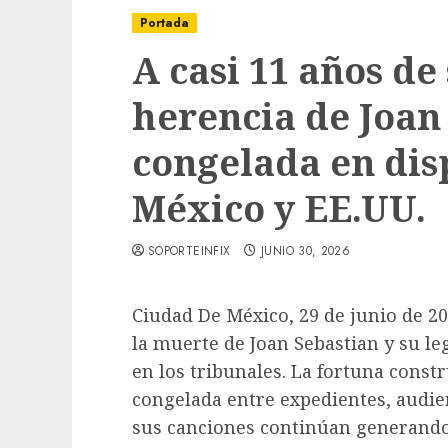
Portada
A casi 11 años de
herencia de Joan
congelada en dis
México y EE.UU.
SOPORTEINFIX
JUNIO 30, 2026
Ciudad De México, 29 de junio de 2
la muerte de Joan Sebastian y su l
en los tribunales. La fortuna const
congelada entre expedientes, audie
sus canciones continúan generando