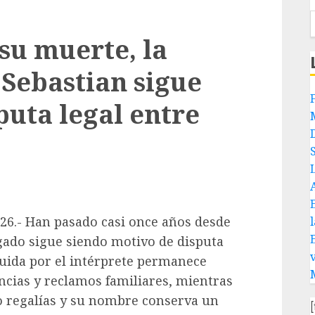
 su muerte, la
 Sebastian sigue
puta legal entre
026.- Han pasado casi once años desde
egado sigue siendo motivo de disputa
ruida por el intérprete permanece
ncias y reclamos familiares, mientras
 regalías y su nombre conserva un