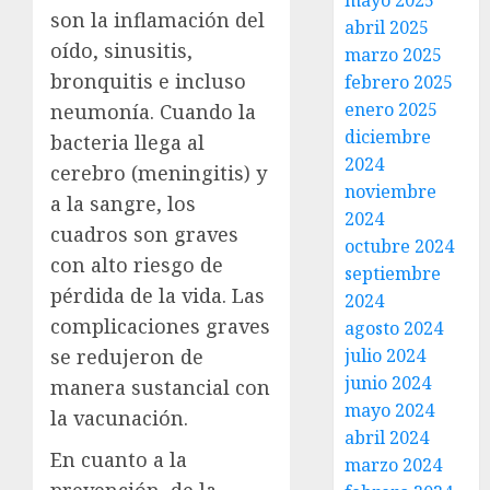
mayo 2025
son la inflamación del
abril 2025
oído, sinusitis,
marzo 2025
bronquitis e incluso
febrero 2025
enero 2025
neumonía. Cuando la
diciembre
bacteria llega al
2024
cerebro (meningitis) y
noviembre
a la sangre, los
2024
cuadros son graves
octubre 2024
con alto riesgo de
septiembre
pérdida de la vida. Las
2024
complicaciones graves
agosto 2024
se redujeron de
julio 2024
junio 2024
manera sustancial con
mayo 2024
la vacunación.
abril 2024
En cuanto a la
marzo 2024