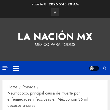
agosto 8, 2026
5:45:20 AM
LA NACIÓN MX
MÉXICO PARA TODOS
Home
Portada
Neumococo, principal causa de muerte por
enfermedades infecciosas en México con 36 mil
decesos anuales