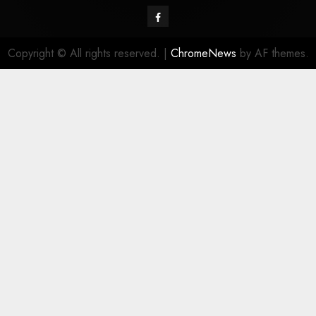
Copyright © All rights reserved.
|
ChromeNews
by AF themes.