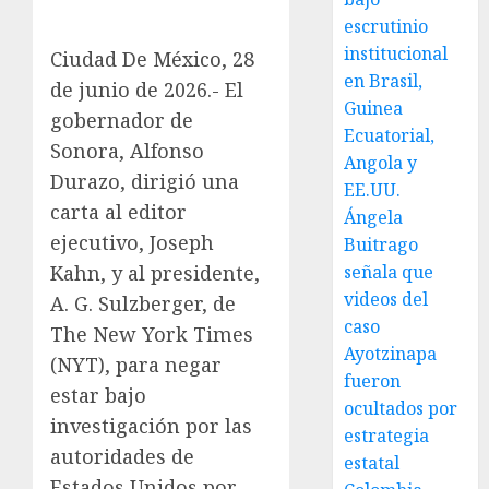
escrutinio
institucional
Ciudad De México, 28
en Brasil,
de junio de 2026.- El
Guinea
gobernador de
Ecuatorial,
Sonora, Alfonso
Angola y
Durazo, dirigió una
EE.UU.
carta al editor
Ángela
ejecutivo, Joseph
Buitrago
Kahn, y al presidente,
señala que
videos del
A. G. Sulzberger, de
caso
The New York Times
Ayotzinapa
(NYT), para negar
fueron
estar bajo
ocultados por
investigación por las
estrategia
autoridades de
estatal
Estados Unidos por