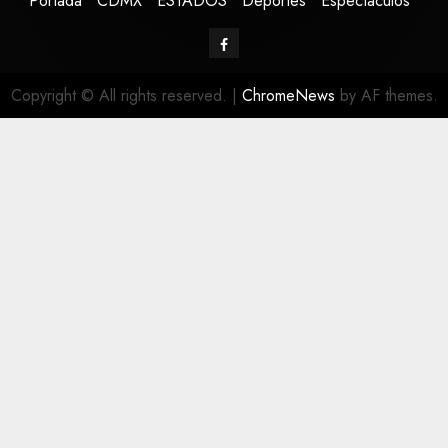
Portada
CDMX
ESTADOS
Deportes
Espectáculos
Copyright © All rights reserved.
|
ChromeNews
by AF themes.