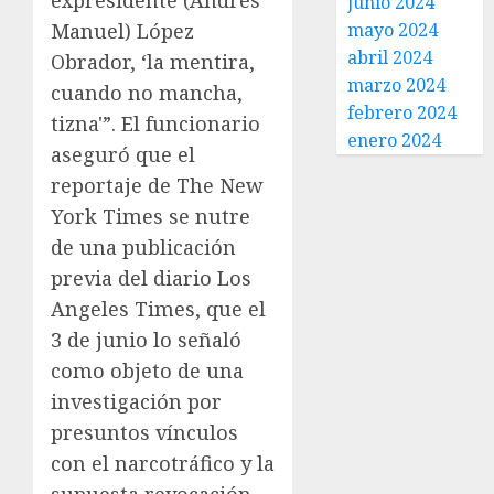
expresidente (Andrés
junio 2024
Manuel) López
mayo 2024
abril 2024
Obrador, ‘la mentira,
marzo 2024
cuando no mancha,
febrero 2024
tizna'”. El funcionario
enero 2024
aseguró que el
reportaje de The New
York Times se nutre
de una publicación
previa del diario Los
Angeles Times, que el
3 de junio lo señaló
como objeto de una
investigación por
presuntos vínculos
con el narcotráfico y la