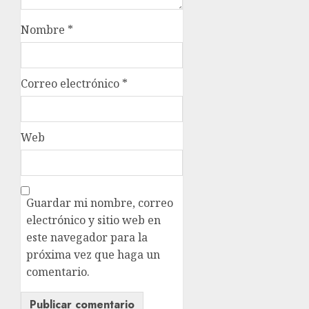
Nombre
*
Correo electrónico
*
Web
Guardar mi nombre, correo
electrónico y sitio web en
este navegador para la
próxima vez que haga un
comentario.