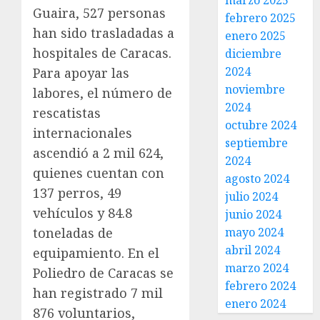
marzo 2025
Guaira, 527 personas
febrero 2025
han sido trasladadas a
enero 2025
hospitales de Caracas.
diciembre
2024
Para apoyar las
noviembre
labores, el número de
2024
rescatistas
octubre 2024
internacionales
septiembre
ascendió a 2 mil 624,
2024
quienes cuentan con
agosto 2024
137 perros, 49
julio 2024
vehículos y 84.8
junio 2024
toneladas de
mayo 2024
abril 2024
equipamiento. En el
marzo 2024
Poliedro de Caracas se
febrero 2024
han registrado 7 mil
enero 2024
876 voluntarios,