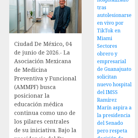
tras
autolesionarse
en vivo por
TikTok en
Miami
Ciudad De México, 04
Sectores
de junio de 2026.- La
obrero y
Asociación Mexicana
empresarial
de Guanajuato
de Medicina
solicitan
Preventiva y Funcional
nuevo hospital
(AMMPF) busca
del IMSS
posicionar la
Ramírez
educación médica
Marín aspira a
continua como uno de
la presidencia
los pilares centrales
del Senado
de su iniciativa. Bajo la
pero respeta