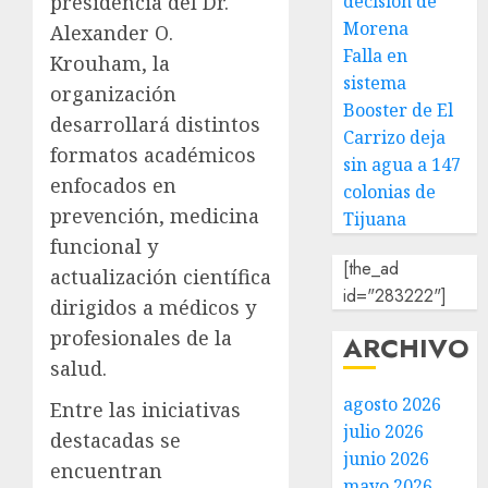
decisión de
presidencia del Dr.
Morena
Alexander O.
Falla en
Krouham, la
sistema
organización
Booster de El
desarrollará distintos
Carrizo deja
formatos académicos
sin agua a 147
enfocados en
colonias de
prevención, medicina
Tijuana
funcional y
[the_ad
actualización científica
id="283222"]
dirigidos a médicos y
profesionales de la
ARCHIVO
salud.
agosto 2026
Entre las iniciativas
julio 2026
destacadas se
junio 2026
encuentran
mayo 2026