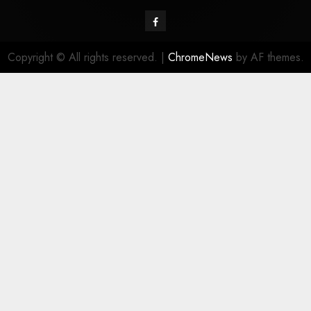
Copyright © All rights reserved.
|
ChromeNews
by AF themes.