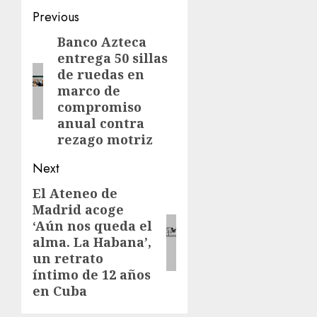
Previous
Banco Azteca
entrega 50 sillas
de ruedas en
marco de
compromiso
anual contra
rezago motriz
Next
El Ateneo de
Madrid acoge
‘Aún nos queda el
alma. La Habana’,
un retrato
íntimo de 12 años
en Cuba