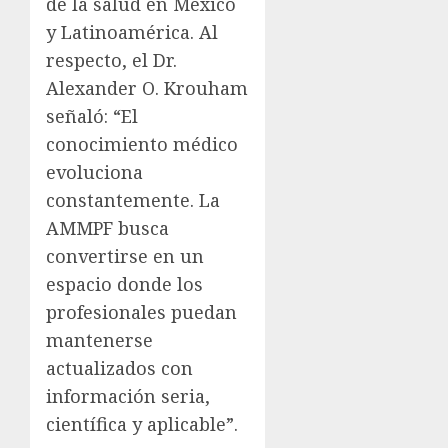
de la salud en México
y Latinoamérica. Al
respecto, el Dr.
Alexander O. Krouham
señaló: “El
conocimiento médico
evoluciona
constantemente. La
AMMPF busca
convertirse en un
espacio donde los
profesionales puedan
mantenerse
actualizados con
información seria,
científica y aplicable”.