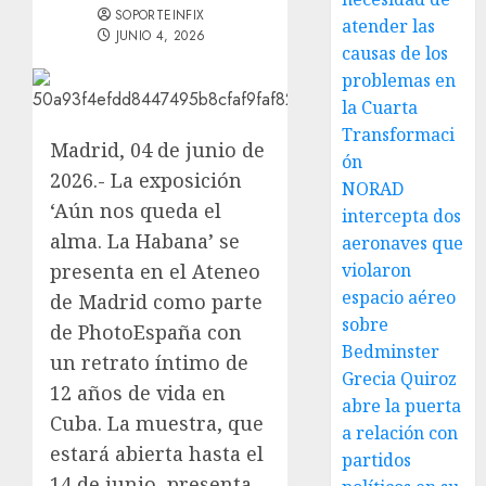
SOPORTEINFIX
atender las
JUNIO 4, 2026
causas de los
problemas en
la Cuarta
Transformaci
Madrid, 04 de junio de
ón
2026.- La exposición
NORAD
‘Aún nos queda el
intercepta dos
alma. La Habana’ se
aeronaves que
presenta en el Ateneo
violaron
espacio aéreo
de Madrid como parte
sobre
de PhotoEspaña con
Bedminster
un retrato íntimo de
Grecia Quiroz
12 años de vida en
abre la puerta
Cuba. La muestra, que
a relación con
estará abierta hasta el
partidos
14 de junio, presenta