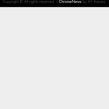
Copyright © All rights reserved.
|
ChromeNews
by AF themes.