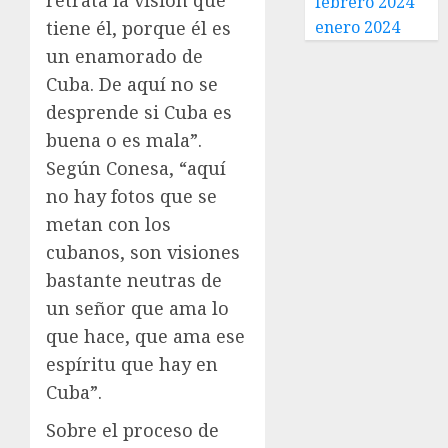
retrata la visión que
febrero 2024
tiene él, porque él es
enero 2024
un enamorado de
Cuba. De aquí no se
desprende si Cuba es
buena o es mala”.
Según Conesa, “aquí
no hay fotos que se
metan con los
cubanos, son visiones
bastante neutras de
un señor que ama lo
que hace, que ama ese
espíritu que hay en
Cuba”.
Sobre el proceso de