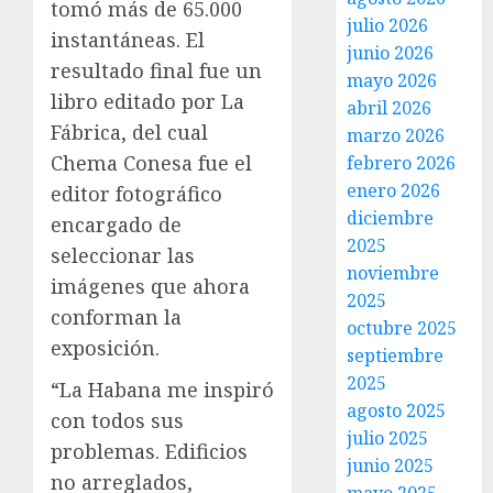
tomó más de 65.000
julio 2026
instantáneas. El
junio 2026
resultado final fue un
mayo 2026
libro editado por La
abril 2026
Fábrica, del cual
marzo 2026
Chema Conesa fue el
febrero 2026
enero 2026
editor fotográfico
diciembre
encargado de
2025
seleccionar las
noviembre
imágenes que ahora
2025
conforman la
octubre 2025
exposición.
septiembre
2025
“La Habana me inspiró
agosto 2025
con todos sus
julio 2025
problemas. Edificios
junio 2025
no arreglados,