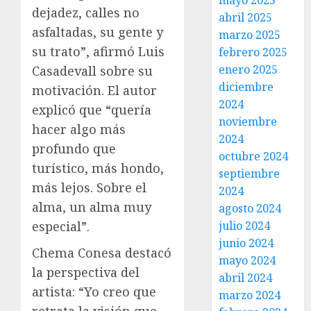
mayo 2025
dejadez, calles no
abril 2025
asfaltadas, su gente y
marzo 2025
su trato”, afirmó Luis
febrero 2025
enero 2025
Casadevall sobre su
diciembre
motivación. El autor
2024
explicó que “quería
noviembre
hacer algo más
2024
profundo que
octubre 2024
turístico, más hondo,
septiembre
más lejos. Sobre el
2024
alma, un alma muy
agosto 2024
especial”.
julio 2024
junio 2024
Chema Conesa destacó
mayo 2024
la perspectiva del
abril 2024
artista: “Yo creo que
marzo 2024