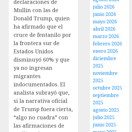
declaraciones de
julio 2026
Mullin con las de
junio 2026
Donald Trump, quien
mayo 2026
ha afirmado que el
abril 2026
cruce de fentanilo por
marzo 2026
la frontera sur de
febrero 2026
Estados Unidos
enero 2026
diciembre
disminuyó 60% y que
2025
ya no ingresan
noviembre
migrantes
2025
indocumentados. El
octubre 2025
analista subrayó que,
septiembre
si la narrativa oficial
2025
de Trump fuera cierta,
agosto 2025
“algo no cuadra” con
julio 2025
junio 2025
las afirmaciones de