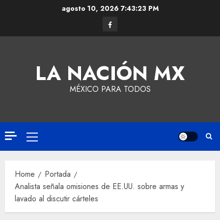
agosto 10, 2026
7:43:24 PM
LA NACIÓN MX
MÉXICO PARA TODOS
Home
Portada
Analista señala omisiones de EE.UU. sobre armas y
lavado al discutir cárteles