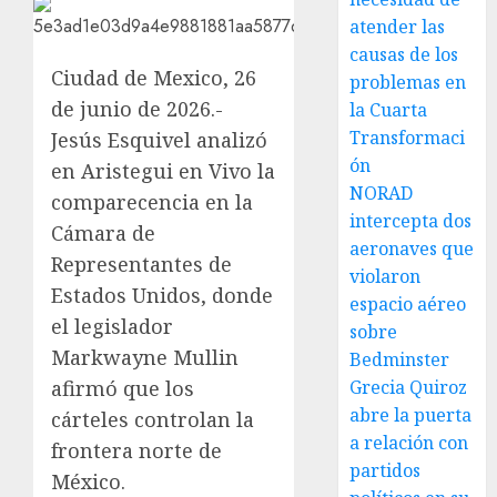
atender las
causas de los
Ciudad de Mexico, 26
problemas en
de junio de 2026.-
la Cuarta
Transformaci
Jesús Esquivel analizó
ón
en Aristegui en Vivo la
NORAD
comparecencia en la
intercepta dos
Cámara de
aeronaves que
Representantes de
violaron
Estados Unidos, donde
espacio aéreo
el legislador
sobre
Markwayne Mullin
Bedminster
afirmó que los
Grecia Quiroz
abre la puerta
cárteles controlan la
a relación con
frontera norte de
partidos
México.