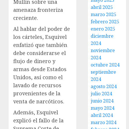
mayo 2025
Mullin sobre una
abril 2025
amenaza fronteriza
marzo 2025
creciente.
febrero 2025
Al hablar del poder de
enero 2025
diciembre
los cárteles, Esquivel
2024
enfatizó que también
noviembre
debe considerarse el
2024
flujo de dinero y
octubre 2024
armas desde Estados
septiembre
Unidos, así como el
2024
lavado de recursos
agosto 2024
provenientes de la
julio 2024
junio 2024
venta de narcóticos.
mayo 2024
Además, Esquivel
abril 2024
explicó el fallo de la
marzo 2024
Suprema Corte de