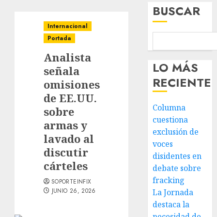
BUSCAR
Internacional
Portada
Analista
LO MÁS
señala
RECIENTE
omisiones
de EE.UU.
Columna
sobre
cuestiona
armas y
exclusión de
lavado al
voces
discutir
disidentes en
cárteles
debate sobre
fracking
SOPORTEINFIX
JUNIO 26, 2026
La Jornada
destaca la
necesidad de