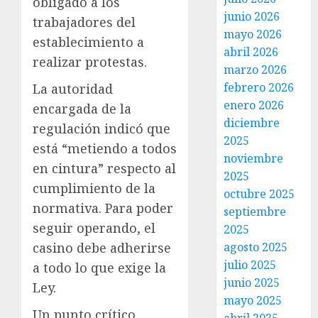
obligado a los
junio 2026
trabajadores del
mayo 2026
establecimiento a
abril 2026
realizar protestas.
marzo 2026
febrero 2026
La autoridad
enero 2026
encargada de la
diciembre
regulación indicó que
2025
está “metiendo a todos
noviembre
en cintura” respecto al
2025
cumplimiento de la
octubre 2025
normativa. Para poder
septiembre
seguir operando, el
2025
agosto 2025
casino debe adherirse
julio 2025
a todo lo que exige la
junio 2025
Ley.
mayo 2025
Un punto crítico