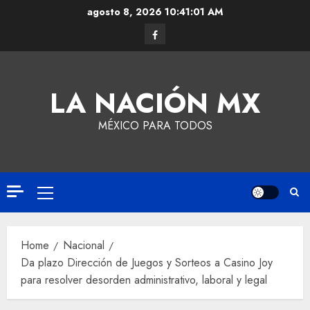
agosto 8, 2026
10:41:02 AM
LA NACIÓN MX
MÉXICO PARA TODOS
Home
Nacional
Da plazo Dirección de Juegos y Sorteos a Casino Joy
para resolver desorden administrativo, laboral y legal