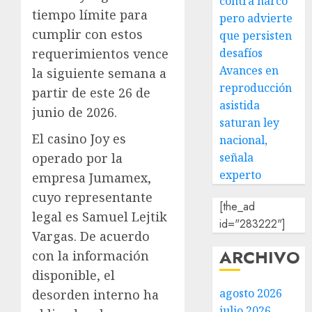
contra narco
tiempo límite para
pero advierte
cumplir con estos
que persisten
desafíos
requerimientos vence
Avances en
la siguiente semana a
reproducción
partir de este 26 de
asistida
junio de 2026.
saturan ley
El casino Joy es
nacional,
señala
operado por la
experto
empresa Jumamex,
cuyo representante
[the_ad
legal es Samuel Lejtik
id="283222"]
Vargas. De acuerdo
ARCHIVO
con la información
disponible, el
agosto 2026
desorden interno ha
julio 2026