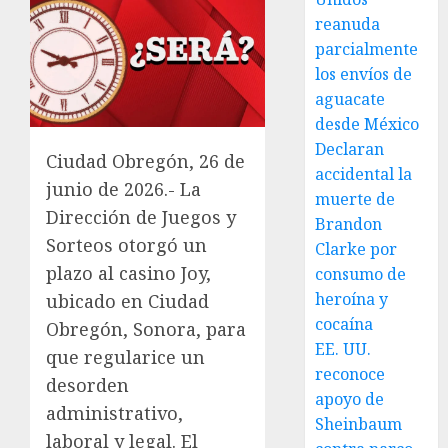
reanuda
parcialmente
los envíos de
aguacate
desde México
Declaran
Ciudad Obregón, 26 de
accidental la
junio de 2026.- La
muerte de
Dirección de Juegos y
Brandon
Sorteos otorgó un
Clarke por
plazo al casino Joy,
consumo de
heroína y
ubicado en Ciudad
cocaína
Obregón, Sonora, para
EE. UU.
que regularice un
reconoce
desorden
apoyo de
administrativo,
Sheinbaum
laboral y legal. El