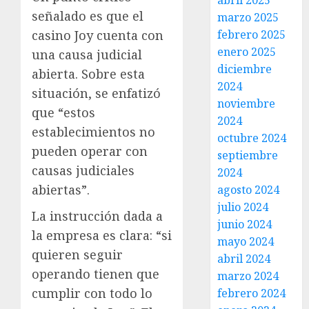
abril 2025
señalado es que el
marzo 2025
febrero 2025
casino Joy cuenta con
enero 2025
una causa judicial
diciembre
abierta. Sobre esta
2024
situación, se enfatizó
noviembre
que “estos
2024
establecimientos no
octubre 2024
pueden operar con
septiembre
causas judiciales
2024
abiertas”.
agosto 2024
julio 2024
La instrucción dada a
junio 2024
la empresa es clara: “si
mayo 2024
quieren seguir
abril 2024
operando tienen que
marzo 2024
cumplir con todo lo
febrero 2024