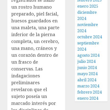
registrados se halló
febrero 2025
enero 2025
un rostro humano
diciembre
preparado, piel facial,
2024
huesos guardados en
noviembre
una maleta, una parte
2024
inferior de la pierna
octubre 2024
completa, un cerebro,
septiembre
una mano, cráneos y
2024
un corazón dentro de
agosto 2024
julio 2024
un frasco de
junio 2024
conservas. Las
mayo 2024
indagaciones
abril 2024
preliminares
marzo 2024
revelaron que el
febrero 2024
sujeto poseía un
enero 2024
marcado interés por