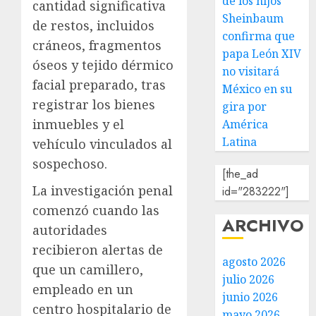
de los hijos
cantidad significativa
Sheinbaum
de restos, incluidos
confirma que
cráneos, fragmentos
papa León XIV
óseos y tejido dérmico
no visitará
facial preparado, tras
México en su
registrar los bienes
gira por
inmuebles y el
América
Latina
vehículo vinculados al
sospechoso.
[the_ad
La investigación penal
id="283222"]
comenzó cuando las
ARCHIVO
autoridades
recibieron alertas de
agosto 2026
que un camillero,
julio 2026
empleado en un
junio 2026
centro hospitalario de
mayo 2026