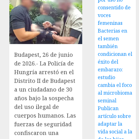
consentido de
voces
femeninas
Bacterias en
el semen
también
condicionan el
Budapest, 26 de junio
éxito del
de 2026.- La Policía de
embarazo:
Hungría arrestó en el
estudio
Distrito II de Budapest
cambia el foco
a un ciudadano de 30
al microbioma
años bajo la sospecha
seminal
del uso ilegal de
Publican
cuerpos humanos. Las
artículo sobre
adaptar la
fuerzas de seguridad
vida social a la
confiscaron una