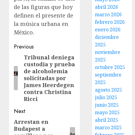
de las figuras que hoy
abril 2026
marzo 2026
definen el presente de
febrero 2026
la música urbana en
enero 2026
México.
diciembre
2025
Previous
noviembre
Tribunal deniega
2025
custodia y prueba
octubre 2025
de alcoholemia
septiembre
solicitadas por
2025
James Heerdegen
agosto 2025
contra Christina
julio 2025
Ricci
junio 2025
Next
mayo 2025
abril 2025
Arrestan en
marzo 2025
Budapest a