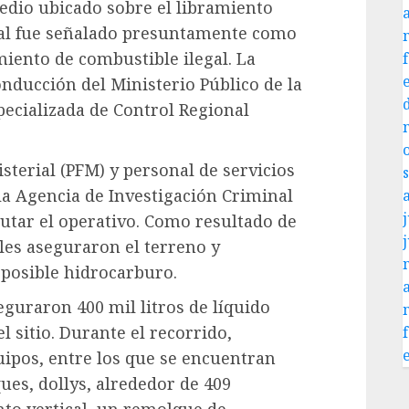
redio ubicado sobre el libramiento
al fue señalado presuntamente como
miento de combustible ilegal. La
onducción del Ministerio Público de la
specializada de Control Regional
sterial (PFM) y personal de servicios
la Agencia de Investigación Criminal
j
cutar el operativo. Como resultado de
ales aseguraron el terreno y
posible hidrocarburo.
guraron 400 mil litros de líquido
l sitio. Durante el recorrido,
uipos, entre los que se encuentran
ues, dollys, alrededor de 409