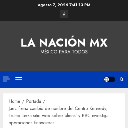
agosto 7, 2026
7:41:14 PM
LA NACIÓN MX
MÉXICO PARA TODOS
Home
Portada
Juez frena cambio de nombre del Centro Kennedy;
Trump lanza sitio web sobre ‘aliens’ y BBC investiga
operaciones financieras