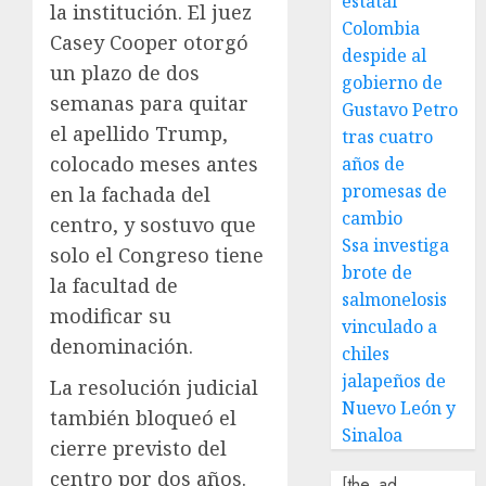
estatal
la institución. El juez
Colombia
Casey Cooper otorgó
despide al
un plazo de dos
gobierno de
semanas para quitar
Gustavo Petro
el apellido Trump,
tras cuatro
colocado meses antes
años de
promesas de
en la fachada del
cambio
centro, y sostuvo que
Ssa investiga
solo el Congreso tiene
brote de
la facultad de
salmonelosis
modificar su
vinculado a
denominación.
chiles
jalapeños de
La resolución judicial
Nuevo León y
también bloqueó el
Sinaloa
cierre previsto del
centro por dos años.
[the_ad