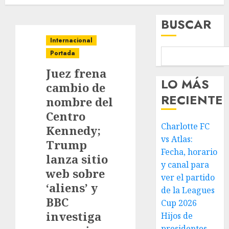
BUSCAR
Internacional
Portada
Juez frena
LO MÁS
cambio de
RECIENTE
nombre del
Centro
Charlotte FC
Kennedy;
vs Atlas:
Trump
Fecha, horario
lanza sitio
y canal para
web sobre
ver el partido
‘aliens’ y
de la Leagues
BBC
Cup 2026
investiga
Hijos de
presidentes