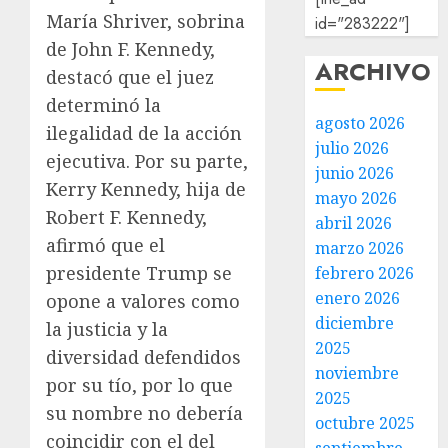
María Shriver, sobrina
id="283222"]
de John F. Kennedy,
ARCHIVO
destacó que el juez
determinó la
agosto 2026
ilegalidad de la acción
julio 2026
ejecutiva. Por su parte,
junio 2026
Kerry Kennedy, hija de
mayo 2026
Robert F. Kennedy,
abril 2026
afirmó que el
marzo 2026
presidente Trump se
febrero 2026
enero 2026
opone a valores como
diciembre
la justicia y la
2025
diversidad defendidos
noviembre
por su tío, por lo que
2025
su nombre no debería
octubre 2025
coincidir con el del