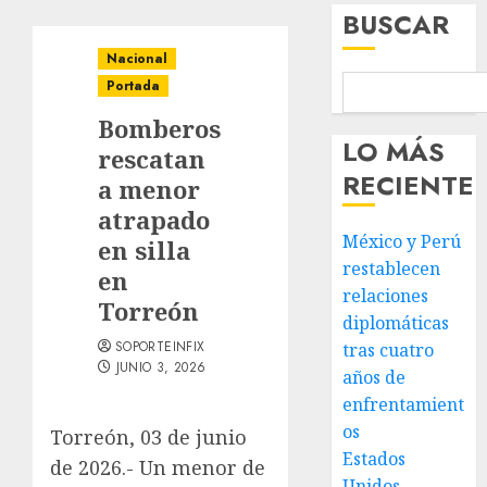
BUSCAR
Nacional
Portada
Bomberos
LO MÁS
rescatan
RECIENTE
a menor
atrapado
México y Perú
en silla
restablecen
en
relaciones
Torreón
diplomáticas
SOPORTEINFIX
tras cuatro
JUNIO 3, 2026
años de
enfrentamient
os
Torreón, 03 de junio
Estados
de 2026.- Un menor de
Unidos