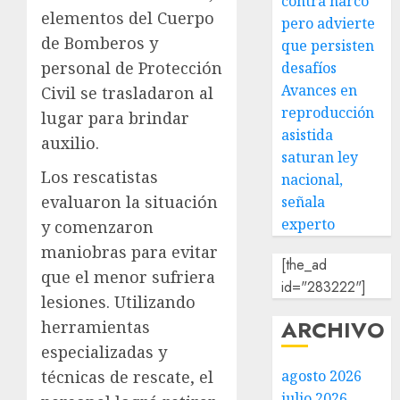
contra narco
elementos del Cuerpo
pero advierte
de Bomberos y
que persisten
personal de Protección
desafíos
Avances en
Civil se trasladaron al
reproducción
lugar para brindar
asistida
auxilio.
saturan ley
Los rescatistas
nacional,
evaluaron la situación
señala
experto
y comenzaron
maniobras para evitar
[the_ad
que el menor sufriera
id="283222"]
lesiones. Utilizando
ARCHIVO
herramientas
especializadas y
técnicas de rescate, el
agosto 2026
julio 2026