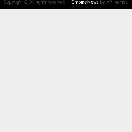
Copyright © All rights reserved.
|
ChromeNews
by AF themes.