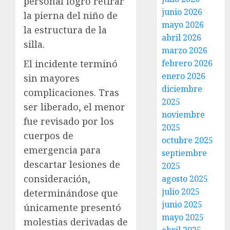
personal logró retirar
junio 2026
la pierna del niño de
mayo 2026
la estructura de la
abril 2026
silla.
marzo 2026
El incidente terminó
febrero 2026
enero 2026
sin mayores
diciembre
complicaciones. Tras
2025
ser liberado, el menor
noviembre
fue revisado por los
2025
cuerpos de
octubre 2025
emergencia para
septiembre
descartar lesiones de
2025
consideración,
agosto 2025
julio 2025
determinándose que
junio 2025
únicamente presentó
mayo 2025
molestias derivadas de