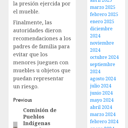
abril 2025
la presión ejercida por
marzo 2025
el mueble.
febrero 2025
enero 2025
Finalmente, las
diciembre
autoridades dieron
2024
recomendaciones a los
noviembre
padres de familia para
2024
evitar que los
octubre 2024
menores jueguen con
septiembre
muebles u objetos que
2024
puedan representar
agosto 2024
julio 2024
un riesgo.
junio 2024
Previous
mayo 2024
abril 2024
Comisión de
marzo 2024
Pueblos
febrero 2024
Indígenas