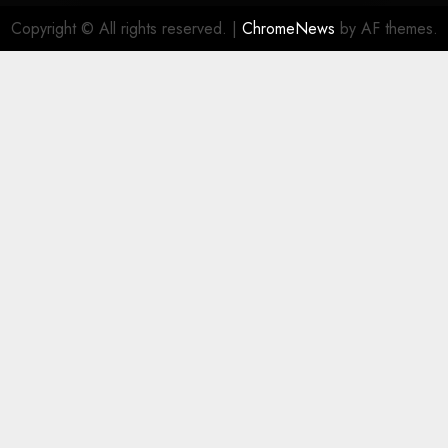
Copyright © All rights reserved.
|
ChromeNews
by AF themes.