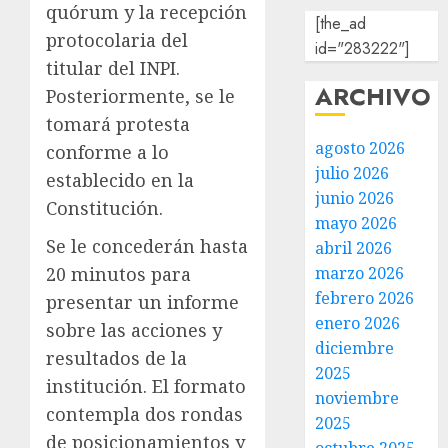
quórum y la recepción
[the_ad
protocolaria del
id="283222"]
titular del INPI.
ARCHIVO
Posteriormente, se le
tomará protesta
agosto 2026
conforme a lo
julio 2026
establecido en la
junio 2026
Constitución.
mayo 2026
Se le concederán hasta
abril 2026
20 minutos para
marzo 2026
febrero 2026
presentar un informe
enero 2026
sobre las acciones y
diciembre
resultados de la
2025
institución. El formato
noviembre
contempla dos rondas
2025
de posicionamientos y