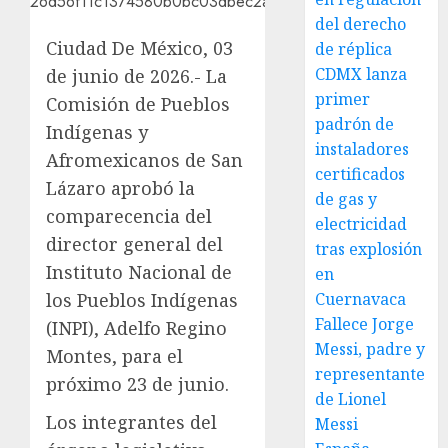
del derecho
Ciudad De México, 03
de réplica
CDMX lanza
de junio de 2026.- La
primer
Comisión de Pueblos
padrón de
Indígenas y
instaladores
Afromexicanos de San
certificados
Lázaro aprobó la
de gas y
comparecencia del
electricidad
director general del
tras explosión
Instituto Nacional de
en
los Pueblos Indígenas
Cuernavaca
Fallece Jorge
(INPI), Adelfo Regino
Messi, padre y
Montes, para el
representante
próximo 23 de junio.
de Lionel
Los integrantes del
Messi