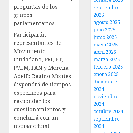
octubre 2025
preguntas de los
septiembre
grupos
2025
agosto 2025
parlamentarios.
julio 2025
Participarán
junio 2025
representantes de
mayo 2025
Movimiento
abril 2025
Ciudadano, PRI, PT,
marzo 2025
febrero 2025
PVEM, PAN y Morena.
enero 2025
Adelfo Regino Montes
diciembre
dispondrá de tiempos
2024
específicos para
noviembre
responder los
2024
cuestionamientos y
octubre 2024
concluirá con un
septiembre
mensaje final.
2024