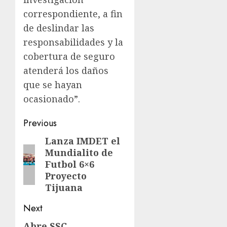
correspondiente, a fin
de deslindar las
responsabilidades y la
cobertura de seguro
atenderá los daños
que se hayan
ocasionado”.
Previous
Lanza IMDET el
Mundialito de
Futbol 6×6
Proyecto
Tijuana
Next
Abre SSC