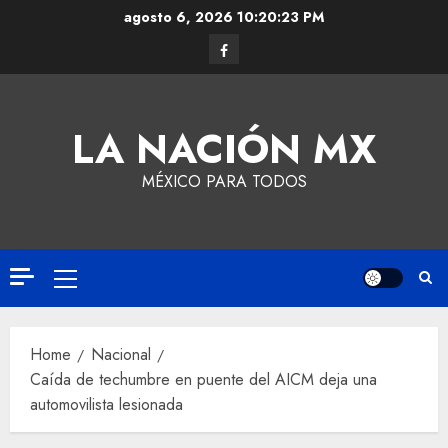
agosto 6, 2026
10:20:23 PM
LA NACIÓN MX
MÉXICO PARA TODOS
Home
Nacional
Caída de techumbre en puente del AICM deja una
automovilista lesionada