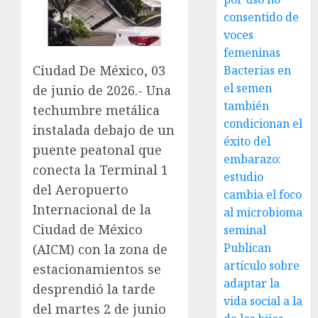
consentido de
voces
femeninas
Ciudad De México, 03
Bacterias en
el semen
de junio de 2026.- Una
también
techumbre metálica
condicionan el
instalada debajo de un
éxito del
puente peatonal que
embarazo:
conecta la Terminal 1
estudio
del Aeropuerto
cambia el foco
Internacional de la
al microbioma
Ciudad de México
seminal
Publican
(AICM) con la zona de
artículo sobre
estacionamientos se
adaptar la
desprendió la tarde
vida social a la
del martes 2 de junio