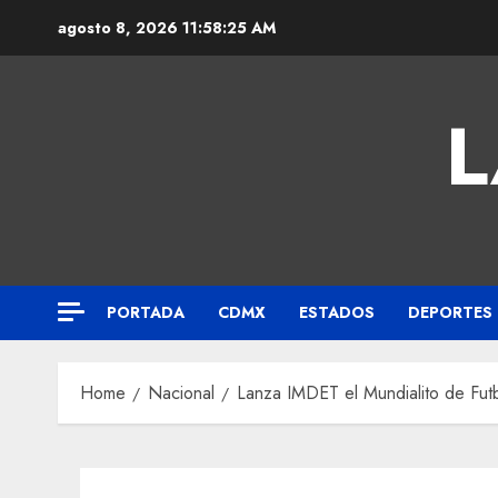
agosto 8, 2026
11:58:25 AM
L
PORTADA
CDMX
ESTADOS
DEPORTES
Home
Nacional
Lanza IMDET el Mundialito de Fut