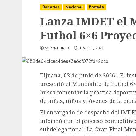
Deportes
Nacional
Portada
Lanza IMDET el M
Futbol 6×6 Proye
SOPORTEINFIX
JUNIO 3, 2026
Tijuana, 03 de junio de 2026.- El In
presentó el Mundialito de Futbol 6
busca fomentar la práctica deportiv
de niñas, niños y jóvenes de la ciud
El encargado de despacho del IMDE
informó que el proceso competitivo 
subdelegacional. La Gran Final Mu