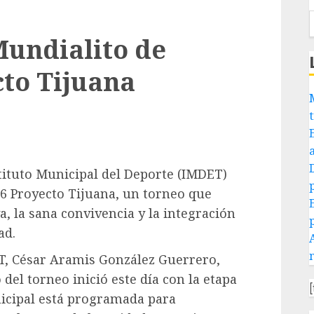
undialito de
cto Tijuana
stituto Municipal del Deporte (IMDET)
×6 Proyecto Tijuana, un torneo que
a, la sana convivencia y la integración
ad.
T, César Aramis González Guerrero,
del torneo inició este día con la etapa
nicipal está programada para