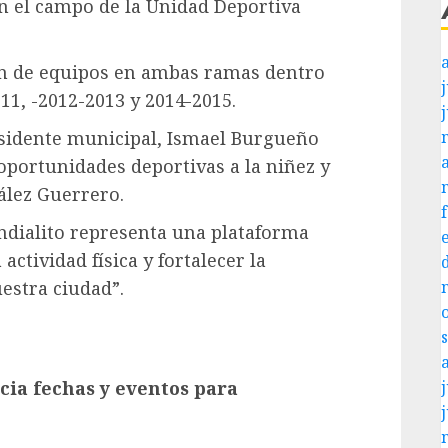
en el campo de la Unidad Deportiva
ón de equipos en ambas ramas dentro
j
11, -2012-2013 y 2014-2015.
esidente municipal, Ismael Burgueño
oportunidades deportivas a la niñez y
ález Guerrero.
ndialito representa una plataforma
ctividad física y fortalecer la
uestra ciudad”.
ia fechas y eventos para
j