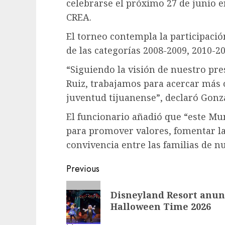
celebrarse el próximo 27 de junio 
CREA.
El torneo contempla la participaci
de las categorías 2008-2009, 2010-20
“Siguiendo la visión de nuestro pr
Ruiz, trabajamos para acercar más 
juventud tijuanense”, declaró Gonz
El funcionario añadió que “este Mu
para promover valores, fomentar la a
convivencia entre las familias de n
Previous
Disneyland Resort anunc
Halloween Time 2026