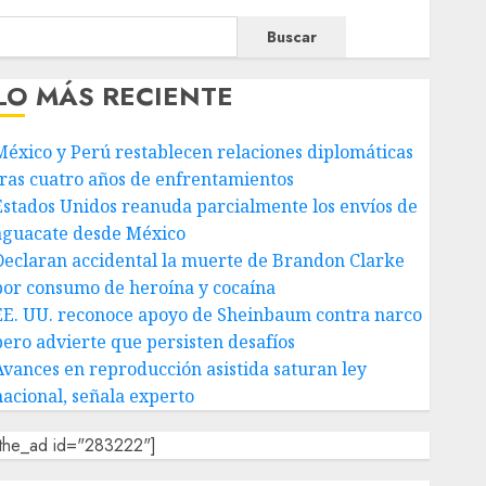
Buscar
LO MÁS RECIENTE
México y Perú restablecen relaciones diplomáticas
tras cuatro años de enfrentamientos
Estados Unidos reanuda parcialmente los envíos de
aguacate desde México
Declaran accidental la muerte de Brandon Clarke
por consumo de heroína y cocaína
EE. UU. reconoce apoyo de Sheinbaum contra narco
pero advierte que persisten desafíos
Avances en reproducción asistida saturan ley
nacional, señala experto
[the_ad id="283222"]