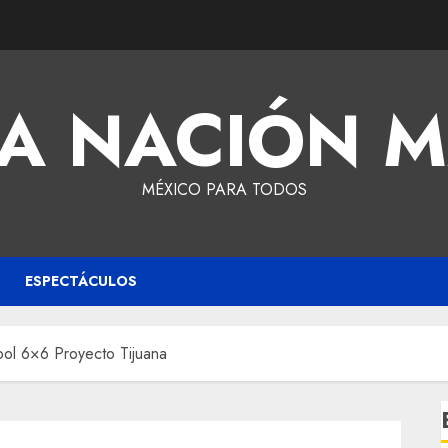
A NACIÓN 
MÉXICO PARA TODOS
ESPECTÁCULOS
bol 6×6 Proyecto Tijuana