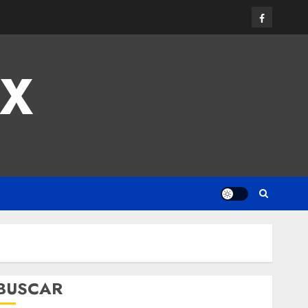
MX
BUSCAR