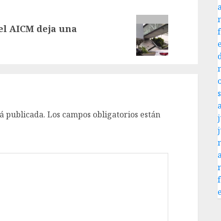
el AICM deja una
á publicada.
Los campos obligatorios están
j