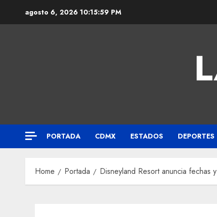
agosto 6, 2026
10:16:00 PM
L
PORTADA
CDMX
ESTADOS
DEPORTES
Home
Portada
Disneyland Resort anuncia fechas 