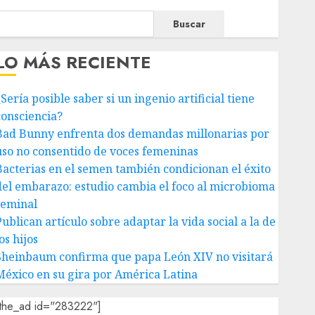
Buscar
LO MÁS RECIENTE
Sería posible saber si un ingenio artificial tiene
consciencia?
Bad Bunny enfrenta dos demandas millonarias por
uso no consentido de voces femeninas
Bacterias en el semen también condicionan el éxito
del embarazo: estudio cambia el foco al microbioma
seminal
ublican artículo sobre adaptar la vida social a la de
os hijos
Sheinbaum confirma que papa León XIV no visitará
México en su gira por América Latina
[the_ad id="283222"]