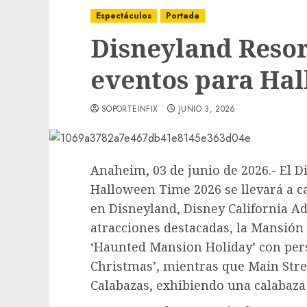
Espectáculos
Portada
Disneyland Resor
eventos para Ha
SOPORTEINFIX
JUNIO 3, 2026
Anaheim, 03 de junio de 2026.- El 
Halloween Time 2026 se llevará a ca
en Disneyland, Disney California A
atracciones destacadas, la Mansió
‘Haunted Mansion Holiday’ con per
Christmas’, mientras que Main Street
Calabazas, exhibiendo una calabaza