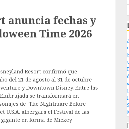
t anuncia fechas y
lloween Time 2026
¿
Disneyland Resort confirmó que
bo del 21 de agosto al 31 de octubre
dventure y Downtown Disney. Entre las
P
n Embrujada se transformará en
l
sonajes de ‘The Nightmare Before
 U.S.A. albergará el Festival de las
 gigante en forma de Mickey.