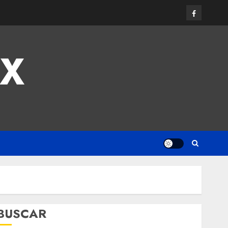
MX
BUSCAR