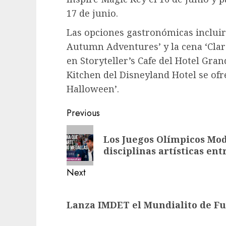
17 de junio.
Las opciones gastronómicas incluir
Autumn Adventures’ y la cena ‘Cla
en Storyteller’s Cafe del Hotel Gra
Kitchen del Disneyland Hotel se ofr
Halloween’.
Previous
Los Juegos Olímpicos Mo
disciplinas artísticas ent
Next
Lanza IMDET el Mundialito de Fu