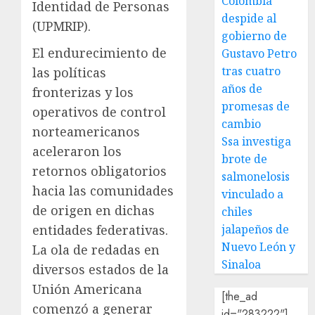
Colombia
Identidad de Personas
despide al
(UPMRIP).
gobierno de
El endurecimiento de
Gustavo Petro
tras cuatro
las políticas
años de
fronterizas y los
promesas de
operativos de control
cambio
norteamericanos
Ssa investiga
aceleraron los
brote de
retornos obligatorios
salmonelosis
hacia las comunidades
vinculado a
de origen en dichas
chiles
entidades federativas.
jalapeños de
Nuevo León y
La ola de redadas en
Sinaloa
diversos estados de la
Unión Americana
[the_ad
comenzó a generar
id="283222"]