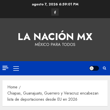
agosto 7, 2026
6:59:02 PM
LA NACIÓN MX
MÉXICO PARA TODOS
Home
Chiapas, Guanajuato, Guerrero y Veracruz encabezan
lista de deportaciones desde EU en 2026