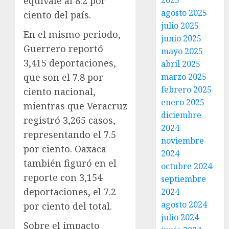
equivale al 8.2 por
2025
agosto 2025
ciento del país.
julio 2025
En el mismo periodo,
junio 2025
Guerrero reportó
mayo 2025
3,415 deportaciones,
abril 2025
que son el 7.8 por
marzo 2025
febrero 2025
ciento nacional,
enero 2025
mientras que Veracruz
diciembre
registró 3,265 casos,
2024
representando el 7.5
noviembre
por ciento. Oaxaca
2024
también figuró en el
octubre 2024
reporte con 3,154
septiembre
deportaciones, el 7.2
2024
agosto 2024
por ciento del total.
julio 2024
Sobre el impacto