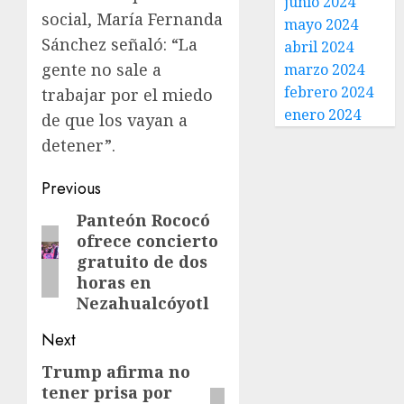
junio 2024
social, María Fernanda
mayo 2024
Sánchez señaló: “La
abril 2024
gente no sale a
marzo 2024
febrero 2024
trabajar por el miedo
enero 2024
de que los vayan a
detener”.
Previous
Panteón Rococó
ofrece concierto
gratuito de dos
horas en
Nezahualcóyotl
Next
Trump afirma no
tener prisa por