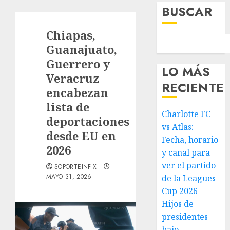
BUSCAR
Chiapas,
Guanajuato,
Guerrero y
LO MÁS
Veracruz
RECIENTE
encabezan
lista de
Charlotte FC
deportaciones
vs Atlas:
desde EU en
Fecha, horario
2026
y canal para
ver el partido
SOPORTEINFIX
MAYO 31, 2026
de la Leagues
Cup 2026
Hijos de
presidentes
bajo