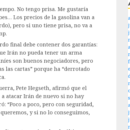
iempo. No tengo prisa. Me gustaría
bes… Los precios de la gasolina van a
do), pero si uno tiene prisa, no va a
j
mp.
rdo final debe contener dos garantías:
que Irán no pueda tener un arma
aníes son buenos negociadores, pero
s las cartas” porque ha “derrotado
ca.
Guerra, Pete Hegseth, afirmó que el
 a atacar Irán de nuevo si no hay
ó: “Poco a poco, pero con seguridad,
 queremos, y si no lo conseguimos,
j