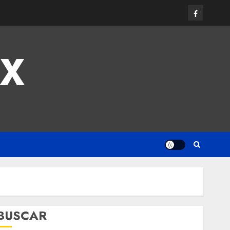
MX
BUSCAR