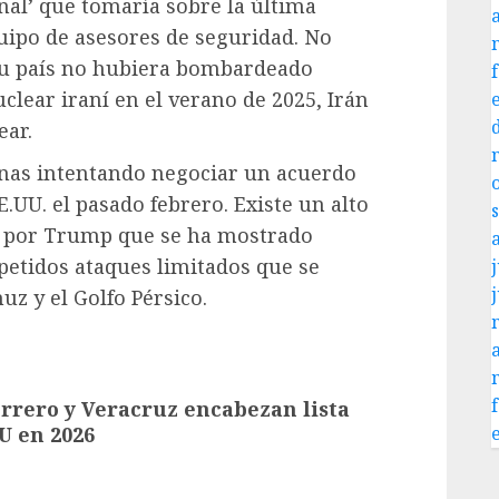
inal’ que tomaría sobre la última
quipo de asesores de seguridad. No
 su país no hubiera bombardeado
clear iraní en el verano de 2025, Irán
ear.
nas intentando negociar un acuerdo
E.UU. el pasado febrero. Existe un alto
e por Trump que se ha mostrado
petidos ataques limitados que se
j
z y el Golfo Pérsico.
rrero y Veracruz encabezan lista
U en 2026