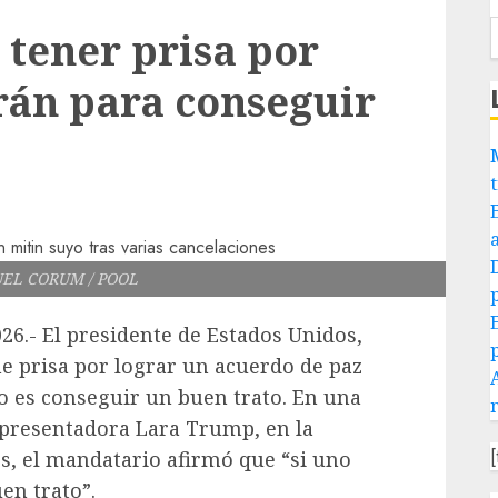
tener prisa por
rán para conseguir
EL CORUM / POOL
26.- El presidente de Estados Unidos,
e prisa por lograr un acuerdo de paz
o es conseguir un buen trato. En una
a presentadora Lara Trump, en la
s, el mandatario afirmó que “si uno
en trato”.