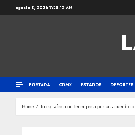
agosto 8, 2026
7:28:13 AM
L
PORTADA
CDMX
ESTADOS
DEPORTES
Home
Trump afirma no tener prisa por un acuerdo co