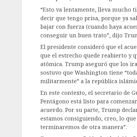
“Esto va lentamente, lleva mucho t
decir que tengo prisa, porque ya sa
bajar con fuerza (cuando haya acuer
conseguir un buen trato”, dijo Tru
El presidente consideró que el acue
que el estrecho quede reabierto y 
atómica. Trump aseguró que los ir
sostuvo que Washington tiene “toda
militarmente” a la república islámi
En este contexto, el secretario de 
Pentágono está listo para comenzar
acuerdo. Por su parte, Trump declar
estamos consiguiendo, creo, lo que
terminaremos de otra manera”.