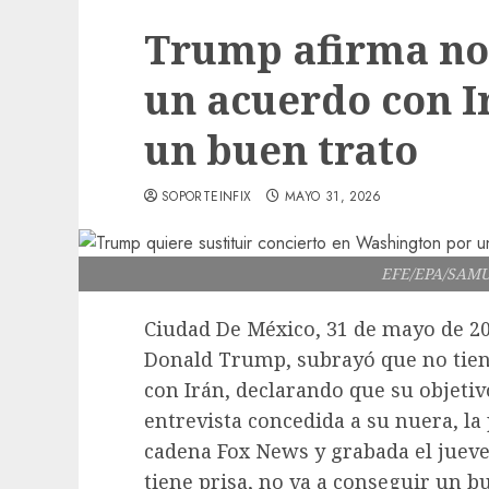
Trump afirma no 
un acuerdo con I
un buen trato
SOPORTEINFIX
MAYO 31, 2026
EFE/EPA/SAMU
Ciudad De México, 31 de mayo de 20
Donald Trump, subrayó que no tien
con Irán, declarando que su objetiv
entrevista concedida a su nuera, l
cadena Fox News y grabada el jueve
tiene prisa, no va a conseguir un bu