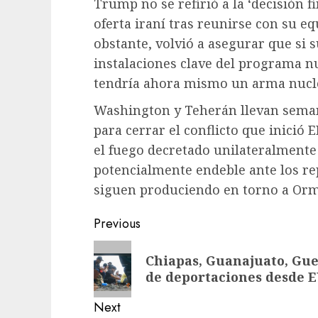
Trump no se refirió a la ‘decisión f
oferta iraní tras reunirse con su e
obstante, volvió a asegurar que si
instalaciones clave del programa nu
tendría ahora mismo un arma nucl
Washington y Teherán llevan sema
para cerrar el conflicto que inició E
el fuego decretado unilateralment
potencialmente endeble ante los re
siguen produciendo en torno a Ormu
Previous
Chiapas, Guanajuato, Gue
de deportaciones desde E
Next