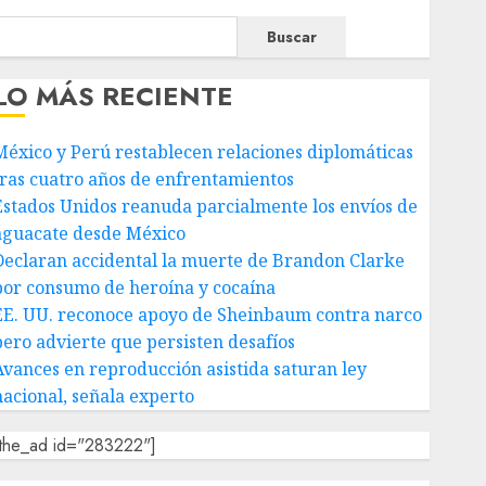
Buscar
LO MÁS RECIENTE
México y Perú restablecen relaciones diplomáticas
tras cuatro años de enfrentamientos
Estados Unidos reanuda parcialmente los envíos de
aguacate desde México
Declaran accidental la muerte de Brandon Clarke
por consumo de heroína y cocaína
EE. UU. reconoce apoyo de Sheinbaum contra narco
pero advierte que persisten desafíos
Avances en reproducción asistida saturan ley
nacional, señala experto
[the_ad id="283222"]