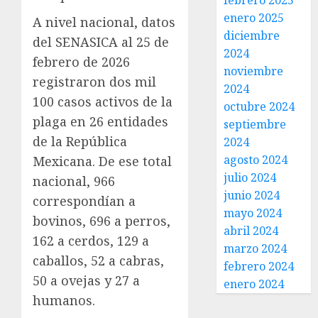
febrero 2025
enero 2025
A nivel nacional, datos
diciembre
del SENASICA al 25 de
2024
febrero de 2026
noviembre
registraron dos mil
2024
100 casos activos de la
octubre 2024
plaga en 26 entidades
septiembre
de la República
2024
agosto 2024
Mexicana. De ese total
julio 2024
nacional, 966
junio 2024
correspondían a
mayo 2024
bovinos, 696 a perros,
abril 2024
162 a cerdos, 129 a
marzo 2024
caballos, 52 a cabras,
febrero 2024
50 a ovejas y 27 a
enero 2024
humanos.