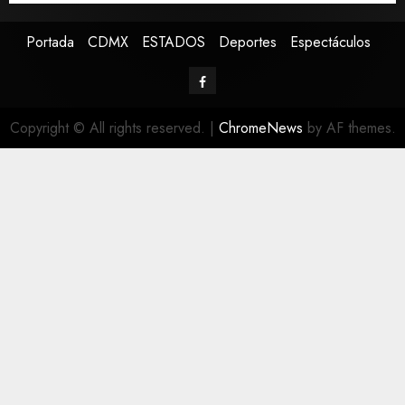
Portada
CDMX
ESTADOS
Deportes
Espectáculos
Copyright © All rights reserved.
|
ChromeNews
by AF themes.