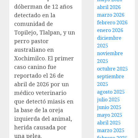
dóberman de 12 años
abril 2026
detectado en la
marzo 2026
febrero 2026
comunidad de
enero 2026
Topilejo, Tlalpan, y un
diciembre
perro pastor
2025
australiano en
noviembre
Xochimilco. El primer
2025
caso canino fue
octubre 2025
reportado el 26 de
septiembre
abril de 2026 por un
2025
agosto 2025
médico veterinario
julio 2025
que detectó miasis en
junio 2025
la base de la oreja
mayo 2025
izquierda del animal,
abril 2025
herida causada por
marzo 2025
una pelea.