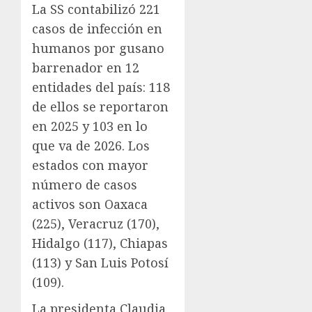
La SS contabilizó 221
casos de infección en
humanos por gusano
barrenador en 12
entidades del país: 118
de ellos se reportaron
en 2025 y 103 en lo
que va de 2026. Los
estados con mayor
número de casos
activos son Oaxaca
(225), Veracruz (170),
Hidalgo (117), Chiapas
(113) y San Luis Potosí
(109).
La presidenta Claudia