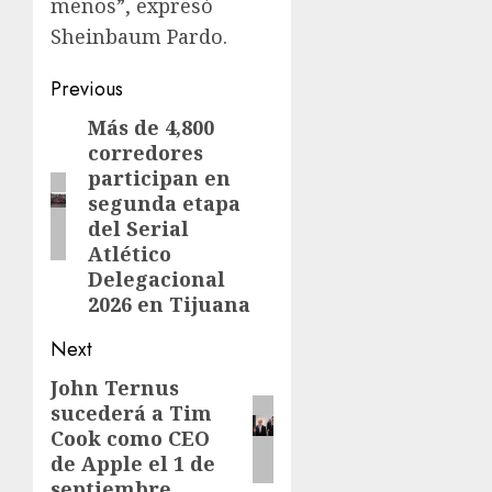
menos”, expresó
Sheinbaum Pardo.
Previous
Más de 4,800
corredores
participan en
segunda etapa
del Serial
Atlético
Delegacional
2026 en Tijuana
Next
John Ternus
sucederá a Tim
Cook como CEO
de Apple el 1 de
septiembre