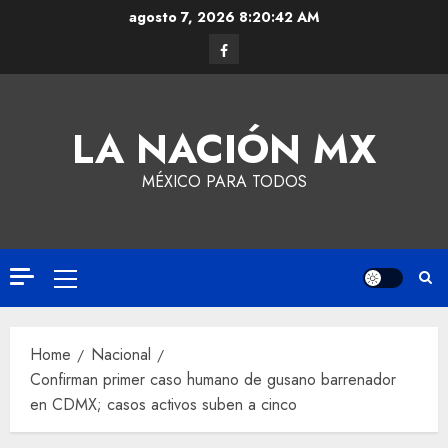
agosto 7, 2026
8:20:43 AM
LA NACIÓN MX
MÉXICO PARA TODOS
Home
Nacional
Confirman primer caso humano de gusano barrenador
en CDMX; casos activos suben a cinco