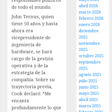
abril 2026
de todo el mundo.
marzo 2026
John Ternus, quien
febrero 2026
tiene 50 años y hasta
enero 2026
ahora era
diciembre
2025
vicepresidente de
noviembre
ingeniería de
2025
hardware, se hará
octubre 2025
cargo de la gestión
septiembre
operativa y de la
2025
estrategia de la
agosto 2025
compañía. Sobre su
julio 2025
trayectoria previa,
junio 2025
Cook declaró: “Me
mayo 2025
abril 2025
encanta
marzo 2025
profundamente lo que