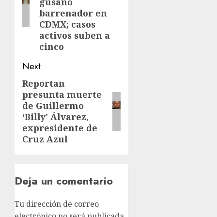
gusano
barrenador en
CDMX; casos
activos suben a
cinco
Next
Reportan
presunta muerte
de Guillermo
‘Billy’ Álvarez,
expresidente de
Cruz Azul
Deja un comentario
Tu dirección de correo
electrónico no será publicada.