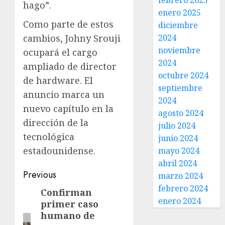
febrero 2025
hago”.
enero 2025
Como parte de estos
diciembre
cambios, Johny Srouji
2024
noviembre
ocupará el cargo
2024
ampliado de director
octubre 2024
de hardware. El
septiembre
anuncio marca un
2024
nuevo capítulo en la
agosto 2024
dirección de la
julio 2024
tecnológica
junio 2024
estadounidense.
mayo 2024
abril 2024
Previous
marzo 2024
febrero 2024
Confirman
enero 2024
primer caso
humano de