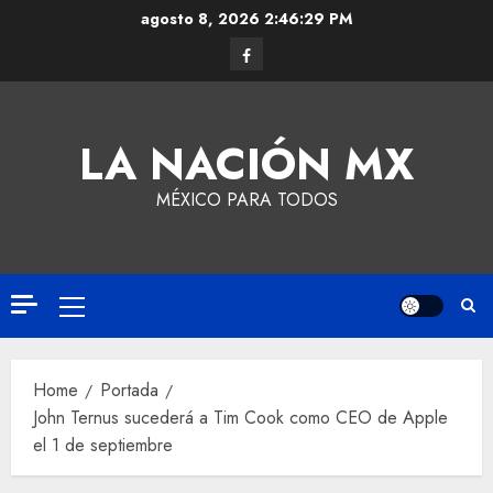
agosto 8, 2026
2:46:30 PM
LA NACIÓN MX
MÉXICO PARA TODOS
Home
Portada
John Ternus sucederá a Tim Cook como CEO de Apple
el 1 de septiembre