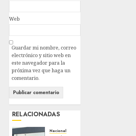
Web
Guardar mi nombre, correo
electrónico y sitio web en
este navegador para la
próxima vez que haga un
comentario.
RELACIONADAS
Nacional