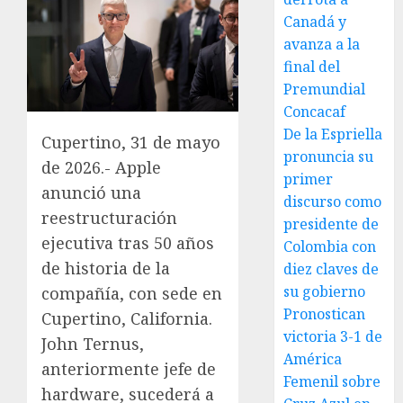
Canadá y
avanza a la
final del
Premundial
Concacaf
De la Espriella
Cupertino, 31 de mayo
pronuncia su
de 2026.- Apple
primer
anunció una
discurso como
reestructuración
presidente de
ejecutiva tras 50 años
Colombia con
de historia de la
diez claves de
su gobierno
compañía, con sede en
Pronostican
Cupertino, California.
victoria 3-1 de
John Ternus,
América
anteriormente jefe de
Femenil sobre
hardware, sucederá a