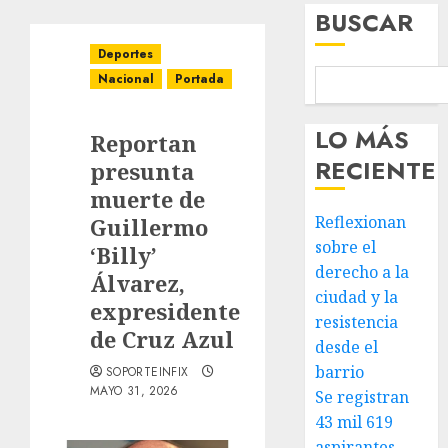
BUSCAR
Deportes
Nacional
Portada
LO MÁS
Reportan
RECIENTE
presunta
muerte de
Reflexionan
Guillermo
sobre el
‘Billy’
derecho a la
Álvarez,
ciudad y la
expresidente
resistencia
de Cruz Azul
desde el
barrio
SOPORTEINFIX
MAYO 31, 2026
Se registran
43 mil 619
aspirantes