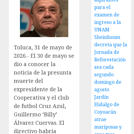
para el
examen de
ingreso a la
UNAM
Sheinbaum
decreta que la
Toluca, 31 de mayo de
Jornada de
2026.- El 30 de mayo se
Reforestación
dio a conocer la
sea cada
noticia de la presunta
segundo
muerte del
domingo de
expresidente de la
agosto
Jardín
Cooperativa y el club
Hidalgo de
de futbol Cruz Azul,
Coyoacán
Guillermo ‘Billy’
atrae
Álvarez Cuervas. El
mariposas y
directivo habría