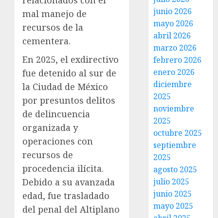
relacionados con el
junio 2026
mal manejo de
mayo 2026
recursos de la
abril 2026
cementera.
marzo 2026
En 2025, el exdirectivo
febrero 2026
enero 2026
fue detenido al sur de
diciembre
la Ciudad de México
2025
por presuntos delitos
noviembre
de delincuencia
2025
organizada y
octubre 2025
operaciones con
septiembre
recursos de
2025
procedencia ilícita.
agosto 2025
julio 2025
Debido a su avanzada
junio 2025
edad, fue trasladado
mayo 2025
del penal del Altiplano