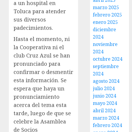
abril 2025
a un hospital en
marzo 2025
Toluca para atender
febrero 2025
sus diversos
enero 2025
padecimientos.
diciembre
2024
Hasta el momento, ni
noviembre
la Cooperativa ni el
2024
club Cruz Azul se han
octubre 2024
pronunciado para
septiembre
confirmar o desmentir
2024
esta información. Se
agosto 2024
espera que haya un
julio 2024
junio 2024
pronunciamiento
mayo 2024
acerca del tema esta
abril 2024
tarde, luego de que se
marzo 2024
celebre la Asamblea
febrero 2024
de Socios