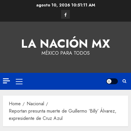
agosto 10, 2026
10:51:12 AM
LA NACIÓN MX
MÉXICO PARA TODOS
Home
Nacional
Reportan presunta muerte de Guillermo ‘Billy’ Álvarez,
expresidente de Cruz Azul