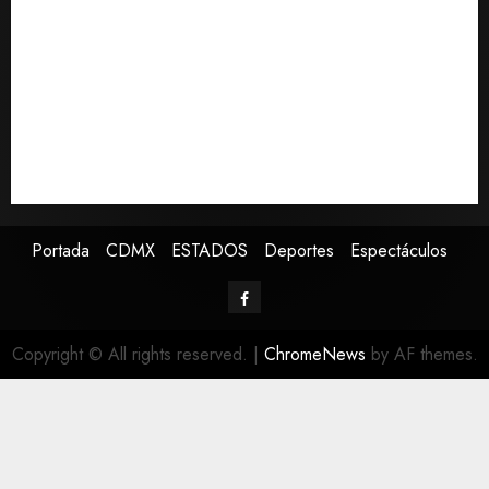
ingreso a la UNAM
Sheinbaum decreta que la Jornada de Reforestación
sea cada segundo domingo de agosto
Jardín Hidalgo de Coyoacán atrae mariposas y aves
tras convertirse en espacio polinizador
Despliega SSC a 467 policías para la final de la
Concacaf Sub-20 en el Estadio Banorte
Portada
CDMX
ESTADOS
Deportes
Espectáculos
Copyright © All rights reserved.
|
ChromeNews
by AF themes.