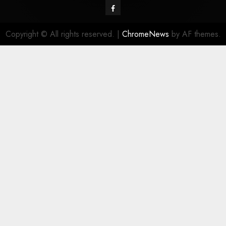
Copyright © All rights reserved.
|
ChromeNews
by AF themes.