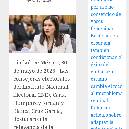
MAYO 30, 2026
por uso no
consentido de
voces
femeninas
Bacterias en
el semen
también
condicionan el
Ciudad De México, 30
éxito del
de mayo de 2026.- Las
embarazo:
consejeras electorales
estudio
cambia el foco
del Instituto Nacional
al microbioma
Electoral (INE), Carla
seminal
Humphrey Jordan y
Publican
Blanca Cruz García,
artículo sobre
destacaron la
adaptar la
relevancia de la