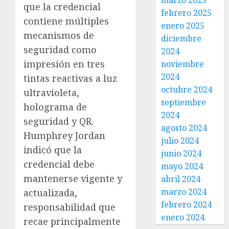
marzo 2025
que la credencial
febrero 2025
contiene múltiples
enero 2025
mecanismos de
diciembre
seguridad como
2024
impresión en tres
noviembre
2024
tintas reactivas a luz
octubre 2024
ultravioleta,
septiembre
holograma de
2024
seguridad y QR.
agosto 2024
Humphrey Jordan
julio 2024
indicó que la
junio 2024
credencial debe
mayo 2024
mantenerse vigente y
abril 2024
marzo 2024
actualizada,
febrero 2024
responsabilidad que
enero 2024
recae principalmente