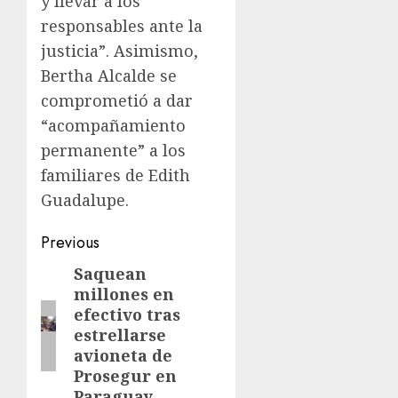
y llevar a los
responsables ante la
justicia”. Asimismo,
Bertha Alcalde se
comprometió a dar
“acompañamiento
permanente” a los
familiares de Edith
Guadalupe.
Previous
Saquean
millones en
efectivo tras
estrellarse
avioneta de
Prosegur en
Paraguay