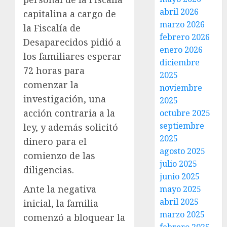
abril 2026
capitalina a cargo de
marzo 2026
la Fiscalía de
febrero 2026
Desaparecidos pidió a
enero 2026
los familiares esperar
diciembre
72 horas para
2025
comenzar la
noviembre
investigación, una
2025
acción contraria a la
octubre 2025
septiembre
ley, y además solicitó
2025
dinero para el
agosto 2025
comienzo de las
julio 2025
diligencias.
junio 2025
Ante la negativa
mayo 2025
abril 2025
inicial, la familia
marzo 2025
comenzó a bloquear la