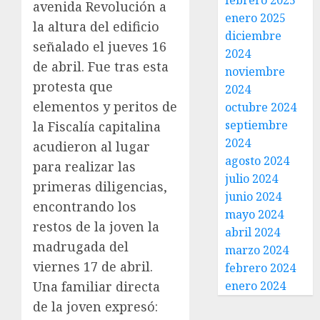
febrero 2025
avenida Revolución a
enero 2025
la altura del edificio
diciembre
señalado el jueves 16
2024
de abril. Fue tras esta
noviembre
protesta que
2024
elementos y peritos de
octubre 2024
septiembre
la Fiscalía capitalina
2024
acudieron al lugar
agosto 2024
para realizar las
julio 2024
primeras diligencias,
junio 2024
encontrando los
mayo 2024
restos de la joven la
abril 2024
madrugada del
marzo 2024
viernes 17 de abril.
febrero 2024
Una familiar directa
enero 2024
de la joven expresó: