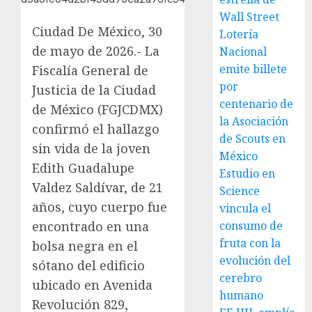
Wall Street
Ciudad De México, 30
Lotería
de mayo de 2026.- La
Nacional
emite billete
Fiscalía General de
por
Justicia de la Ciudad
centenario de
de México (FGJCDMX)
la Asociación
confirmó el hallazgo
de Scouts en
sin vida de la joven
México
Edith Guadalupe
Estudio en
Valdez Saldívar, de 21
Science
años, cuyo cuerpo fue
vincula el
encontrado en una
consumo de
fruta con la
bolsa negra en el
evolución del
sótano del edificio
cerebro
ubicado en Avenida
humano
Revolución 829,