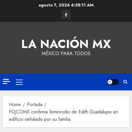
agosto 7, 2026
6:58:12 AM
LA NACIÓN MX
MÉXICO PARA TODOS
Home
Portada
FGJCDMX confirma feminicidio de Edith Guadalupe en
edificio señalado por su familia