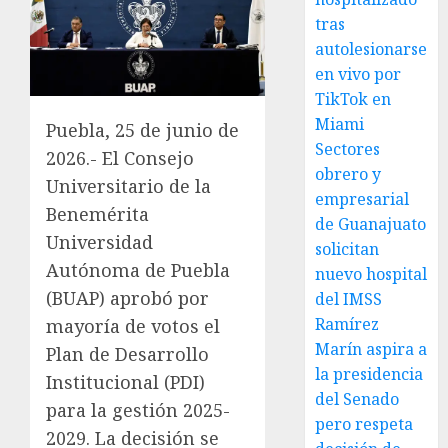
tras
autolesionarse
en vivo por
TikTok en
Miami
Puebla, 25 de junio de
Sectores
2026.- El Consejo
obrero y
Universitario de la
empresarial
Benemérita
de Guanajuato
Universidad
solicitan
Autónoma de Puebla
nuevo hospital
(BUAP) aprobó por
del IMSS
Ramírez
mayoría de votos el
Marín aspira a
Plan de Desarrollo
la presidencia
Institucional (PDI)
del Senado
para la gestión 2025-
pero respeta
2029. La decisión se