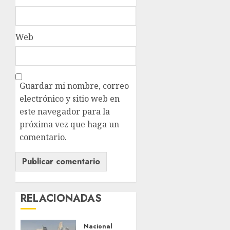
Web
Guardar mi nombre, correo
electrónico y sitio web en
este navegador para la
próxima vez que haga un
comentario.
RELACIONADAS
Nacional