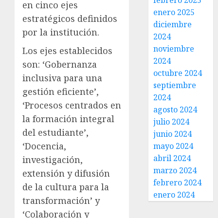
febrero 2025
en cinco ejes
enero 2025
estratégicos definidos
diciembre
por la institución.
2024
noviembre
Los ejes establecidos
2024
son: ‘Gobernanza
octubre 2024
inclusiva para una
septiembre
gestión eficiente’,
2024
‘Procesos centrados en
agosto 2024
la formación integral
julio 2024
del estudiante’,
junio 2024
‘Docencia,
mayo 2024
abril 2024
investigación,
marzo 2024
extensión y difusión
febrero 2024
de la cultura para la
enero 2024
transformación’ y
‘Colaboración y