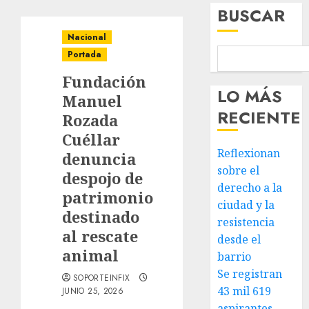
BUSCAR
Nacional
Portada
Fundación
LO MÁS
Manuel
RECIENTE
Rozada
Cuéllar
Reflexionan
denuncia
sobre el
despojo de
derecho a la
patrimonio
ciudad y la
destinado
resistencia
al rescate
desde el
animal
barrio
Se registran
SOPORTEINFIX
43 mil 619
JUNIO 25, 2026
aspirantes