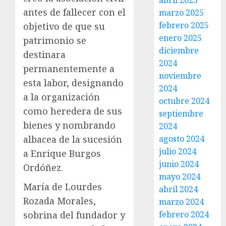
abril 2025
antes de fallecer con el
marzo 2025
febrero 2025
objetivo de que su
enero 2025
patrimonio se
diciembre
destinara
2024
permanentemente a
noviembre
esta labor, designando
2024
a la organización
octubre 2024
como heredera de sus
septiembre
bienes y nombrando
2024
albacea de la sucesión
agosto 2024
julio 2024
a Enrique Burgos
junio 2024
Ordóñez.
mayo 2024
María de Lourdes
abril 2024
Rozada Morales,
marzo 2024
sobrina del fundador y
febrero 2024