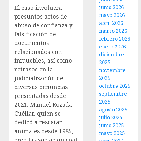
El caso involucra
junio 2026
mayo 2026
presuntos actos de
abril 2026
abuso de confianza y
marzo 2026
falsificación de
febrero 2026
documentos
enero 2026
relacionados con
diciembre
inmuebles, así como
2025
retrasos en la
noviembre
judicialización de
2025
octubre 2025
diversas denuncias
septiembre
presentadas desde
2025
2021. Manuel Rozada
agosto 2025
Cuéllar, quien se
julio 2025
dedicó a rescatar
junio 2025
animales desde 1985,
mayo 2025
creó la asociación civil