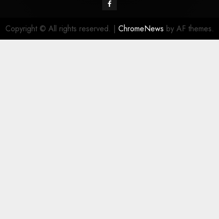
Copyright © All rights reserved.
|
ChromeNews
by AF themes.