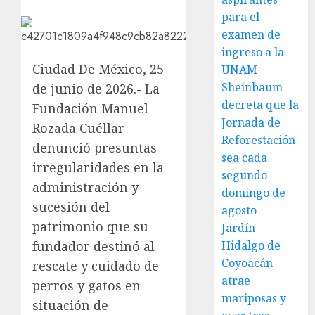
para el
examen de
ingreso a la
Ciudad De México, 25
UNAM
Sheinbaum
de junio de 2026.- La
decreta que la
Fundación Manuel
Jornada de
Rozada Cuéllar
Reforestación
denunció presuntas
sea cada
irregularidades en la
segundo
administración y
domingo de
sucesión del
agosto
patrimonio que su
Jardín
fundador destinó al
Hidalgo de
Coyoacán
rescate y cuidado de
atrae
perros y gatos en
mariposas y
situación de