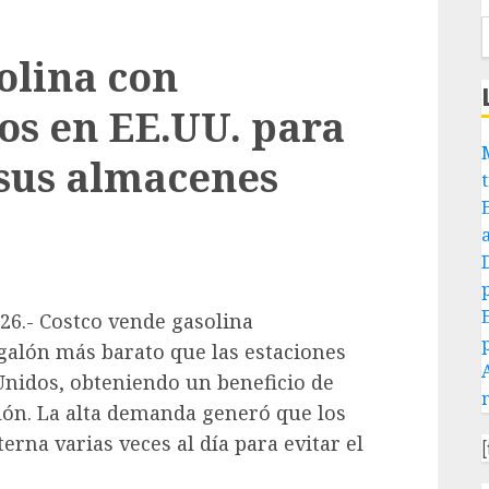
olina con
s en EE.UU. para
 sus almacenes
26.- Costco vende gasolina
alón más barato que las estaciones
Unidos, obteniendo un beneficio de
lón. La alta demanda generó que los
rna varias veces al día para evitar el