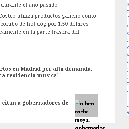
 durante el año pasado.
s, Costco utiliza productos gancho como
l combo de hot dog por 1.50 dólares.
camente en la parte trasera del
rtos en Madrid por alta demanda,
j
na residencia musical
 citan a gobernadores de