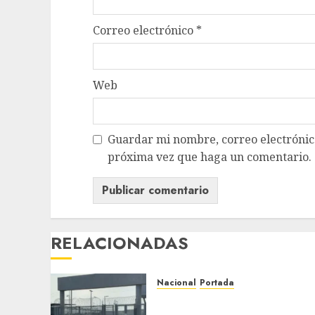
Correo electrónico
*
Web
Guardar mi nombre, correo electrónico
próxima vez que haga un comentario.
RELACIONADAS
Nacional
Portada
Detienen al exgobernador