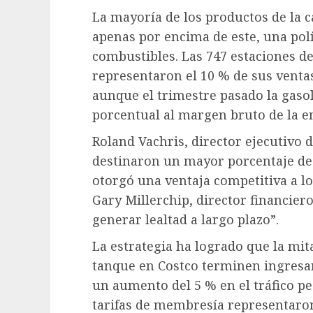
La mayoría de los productos de la c
apenas por encima de este, una polí
combustibles. Las 747 estaciones de
representaron el 10 % de sus ventas
aunque el trimestre pasado la gaso
porcentual al margen bruto de la e
Roland Vachris, director ejecutivo 
destinaron un mayor porcentaje de 
otorgó una ventaja competitiva a los
Gary Millerchip, director financier
generar lealtad a largo plazo”.
La estrategia ha logrado que la mit
tanque en Costco terminen ingresa
un aumento del 5 % en el tráfico pe
tarifas de membresía representaro