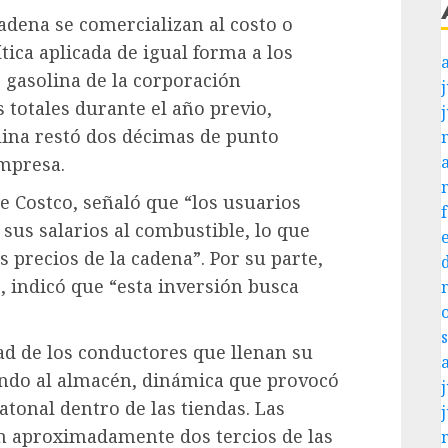
adena se comercializan al costo o
tica aplicada de igual forma a los
 gasolina de la corporación
j
 totales durante el año previo,
lina restó dos décimas de punto
mpresa.
de Costco, señaló que “los usuarios
sus salarios al combustible, lo que
 precios de la cadena”. Por su parte,
o, indicó que “esta inversión busca
ad de los conductores que llenan su
ndo al almacén, dinámica que provocó
j
atonal dentro de las tiendas. Las
n aproximadamente dos tercios de las