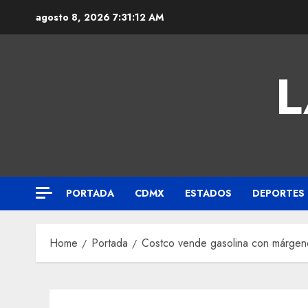
agosto 8, 2026
7:31:13 AM
L
PORTADA
CDMX
ESTADOS
DEPORTES
Home
Portada
Costco vende gasolina con márgene