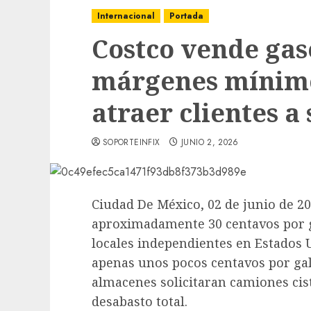
Internacional
Portada
Costco vende gas
márgenes mínimo
atraer clientes a
SOPORTEINFIX
JUNIO 2, 2026
Ciudad De México, 02 de junio de 20
aproximadamente 30 centavos por g
locales independientes en Estados 
apenas unos pocos centavos por ga
almacenes solicitaran camiones ciste
desabasto total.