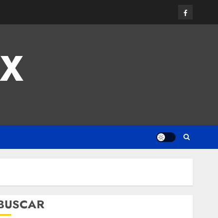
MX
BUSCAR