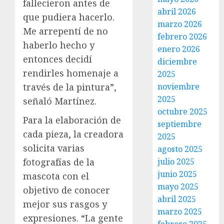
fallecieron antes de
abril 2026
que pudiera hacerlo.
marzo 2026
Me arrepentí de no
febrero 2026
haberlo hecho y
enero 2026
entonces decidí
diciembre
rendirles homenaje a
2025
noviembre
través de la pintura”,
2025
señaló Martínez.
octubre 2025
Para la elaboración de
septiembre
cada pieza, la creadora
2025
solicita varias
agosto 2025
julio 2025
fotografías de la
junio 2025
mascota con el
mayo 2025
objetivo de conocer
abril 2025
mejor sus rasgos y
marzo 2025
expresiones. “La gente