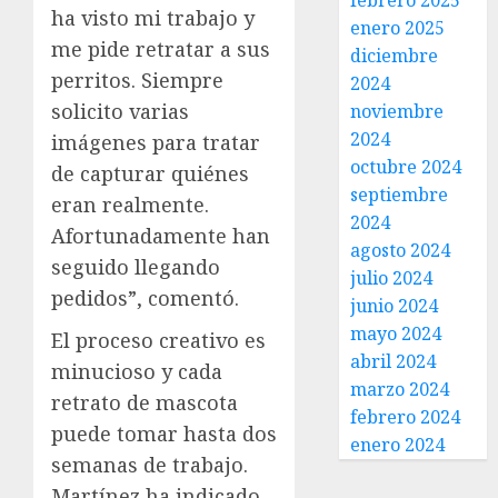
febrero 2025
ha visto mi trabajo y
enero 2025
me pide retratar a sus
diciembre
perritos. Siempre
2024
solicito varias
noviembre
2024
imágenes para tratar
octubre 2024
de capturar quiénes
septiembre
eran realmente.
2024
Afortunadamente han
agosto 2024
seguido llegando
julio 2024
pedidos”, comentó.
junio 2024
mayo 2024
El proceso creativo es
abril 2024
minucioso y cada
marzo 2024
retrato de mascota
febrero 2024
puede tomar hasta dos
enero 2024
semanas de trabajo.
Martínez ha indicado