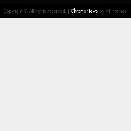
Copyright © All rights reserved.
|
ChromeNews
by AF themes.