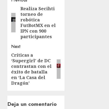
Previous
Realiza Secihti
torneo de
robótica
FutBotMX en el
IPN con 900
participantes
Next
Críticas a
‘Supergirl’ de DC
contrastan con el
éxito de batalla
en ‘La Casa del
Dragón’
Deja un comentario