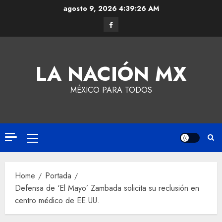
agosto 9, 2026
4:39:27 AM
LA NACIÓN MX
MÉXICO PARA TODOS
Home
Portada
Defensa de ‘El Mayo’ Zambada solicita su reclusión en
centro médico de EE.UU.