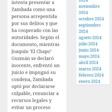
2024
intenta presentar a
noviembre
Zambada como una
2024
persona arrepentida
octubre 2024
por sus delitos y que
septiembre
ha cooperado con las
2024
autoridades. Según el
agosto 2024
julio 2024
documento, mientras
junio 2024
Joaquín ‘El Chapo’
mayo 2024
Guzmán se declaró
abril 2024
inocente, enfrentó un
marzo 2024
juicio e impugnó su
febrero 2024
condena, Zambada
enero 2024
optó por declararse
culpable, renunciar a
recursos legales y
evitar un proceso