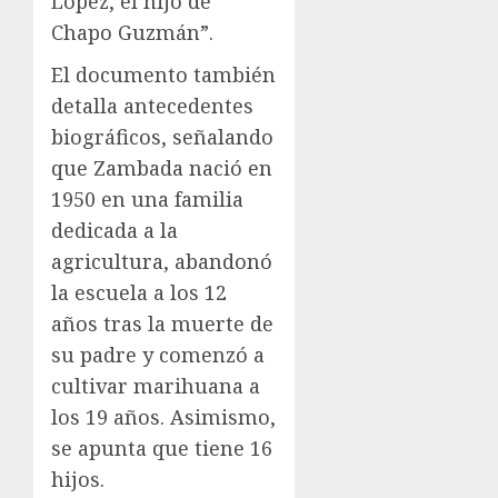
López, el hijo de
Chapo Guzmán”.
El documento también
detalla antecedentes
biográficos, señalando
que Zambada nació en
1950 en una familia
dedicada a la
agricultura, abandonó
la escuela a los 12
años tras la muerte de
su padre y comenzó a
cultivar marihuana a
los 19 años. Asimismo,
se apunta que tiene 16
hijos.