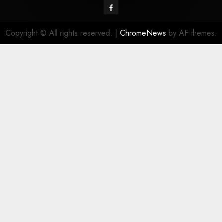
Copyright © All rights reserved.
|
ChromeNews
by AF themes.