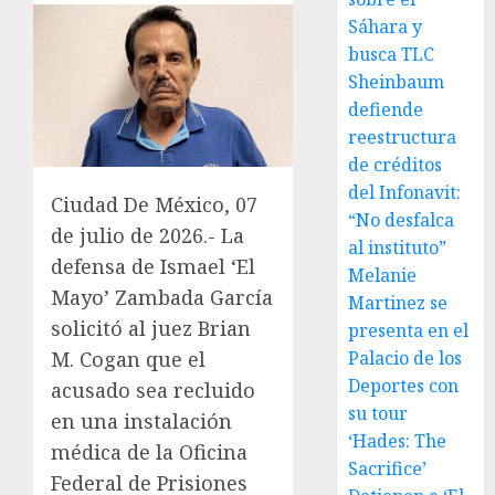
Sáhara y
busca TLC
Sheinbaum
defiende
reestructura
de créditos
del Infonavit:
Ciudad De México, 07
“No desfalca
de julio de 2026.- La
al instituto”
defensa de Ismael ‘El
Melanie
Mayo’ Zambada García
Martinez se
solicitó al juez Brian
presenta en el
Palacio de los
M. Cogan que el
Deportes con
acusado sea recluido
su tour
en una instalación
‘Hades: The
médica de la Oficina
Sacrifice’
Federal de Prisiones