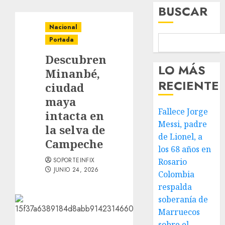
BUSCAR
Nacional
Portada
Descubren
LO MÁS
Minanbé,
RECIENTE
ciudad
maya
Fallece Jorge
intacta en
Messi, padre
la selva de
de Lionel, a
Campeche
los 68 años en
SOPORTEINFIX
Rosario
JUNIO 24, 2026
Colombia
respalda
soberanía de
Marruecos
sobre el