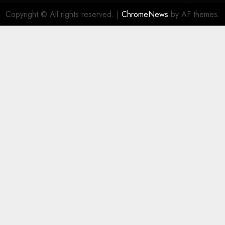
Copyright © All rights reserved.
|
ChromeNews
by AF themes.