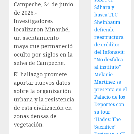
Campeche, 24 de junio
Sáhara y
de 2026.-
busca TLC
Investigadores
Sheinbaum
localizaron Minanbé,
defiende
reestructura
un asentamiento
de créditos
maya que permaneció
del Infonavit:
oculto por siglos en la
“No desfalca
selva de Campeche.
al instituto”
El hallazgo promete
Melanie
Martinez se
aportar nuevos datos
presenta en el
sobre la organización
Palacio de los
urbana y la resistencia
Deportes con
de esta civilización en
su tour
zonas densas de
‘Hades: The
vegetación.
Sacrifice’