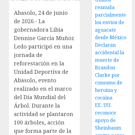
reanuda
Abasolo, 24 de junio
parcialmente
de 2026.- La
los envíos de
gobernadora Libia
aguacate
desde México
Dennise García Muñoz
Declaran
Ledo participó en una
accidental la
jornada de
muerte de
reforestación en la
Brandon
Unidad Deportiva de
Clarke por
Abasolo, evento
consumo de
realizado en el marco
heroína y
del Día Mundial del
cocaína
Árbol. Durante la
EE. UU.
reconoce
actividad se plantaron
apoyo de
100 árboles, acción
Sheinbaum
que forma parte de la