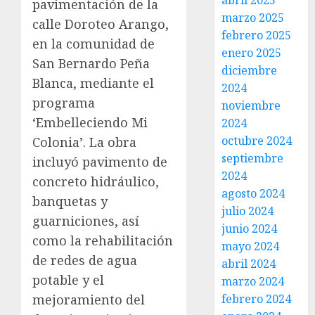
abril 2025
pavimentación de la
marzo 2025
calle Doroteo Arango,
febrero 2025
en la comunidad de
enero 2025
San Bernardo Peña
diciembre
Blanca, mediante el
2024
programa
noviembre
‘Embelleciendo Mi
2024
octubre 2024
Colonia’. La obra
septiembre
incluyó pavimento de
2024
concreto hidráulico,
agosto 2024
banquetas y
julio 2024
guarniciones, así
junio 2024
como la rehabilitación
mayo 2024
de redes de agua
abril 2024
potable y el
marzo 2024
mejoramiento del
febrero 2024