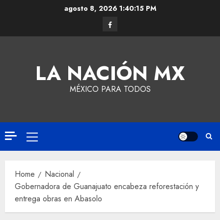
agosto 8, 2026
1:40:15 PM
LA NACIÓN MX
MÉXICO PARA TODOS
Home
Nacional
Gobernadora de Guanajuato encabeza reforestación y
entrega obras en Abasolo