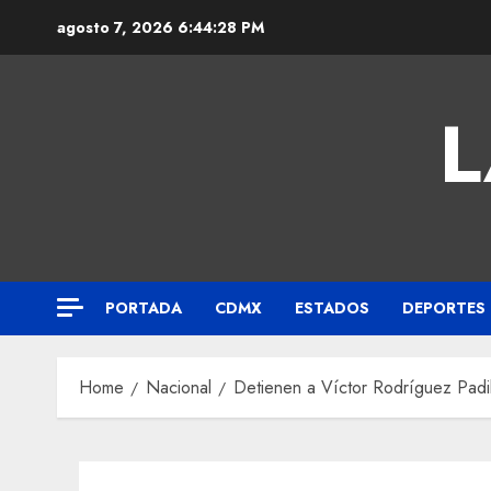
agosto 7, 2026
6:44:29 PM
L
PORTADA
CDMX
ESTADOS
DEPORTES
Home
Nacional
Detienen a Víctor Rodríguez Padill