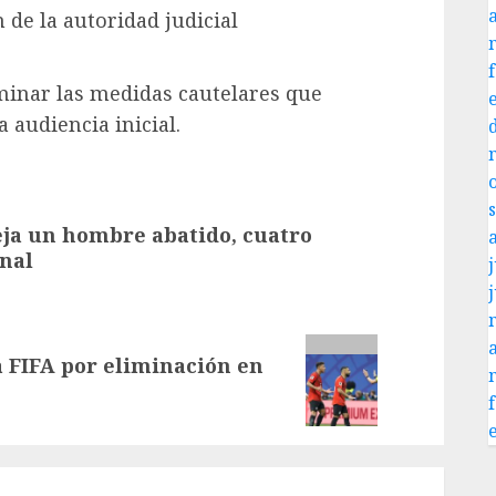
 de la autoridad judicial
minar las medidas cautelares que
 audiencia inicial.
eja un hombre abatido, cuatro
enal
j
a FIFA por eliminación en