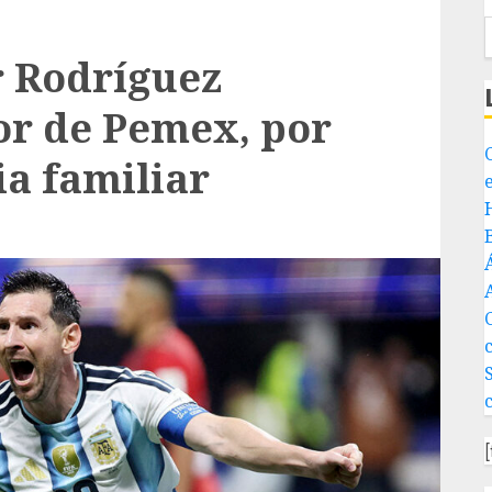
r Rodríguez
tor de Pemex, por
ia familiar