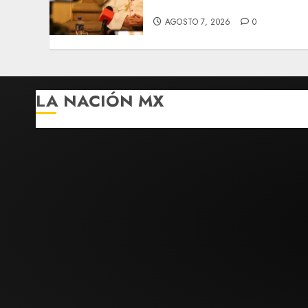
de Morelia
AGOSTO 7, 2026
0
LA NACIÓN MX