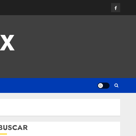
MX
BUSCAR