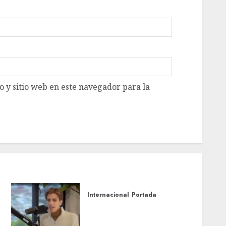
 y sitio web en este navegador para la
Internacional
Portada
Desplome de la IA arrastra
a fondos estrella de Wall