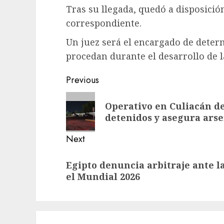
Tras su llegada, quedó a disposición
correspondiente.
Un juez será el encargado de deter
procedan durante el desarrollo de la
Previous
Operativo en Culiacán d
detenidos y asegura ars
Next
Egipto denuncia arbitraje ante l
el Mundial 2026