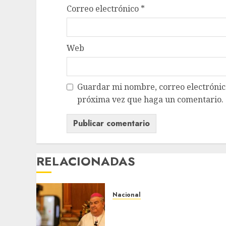
Correo electrónico
*
Web
Guardar mi nombre, correo electrónico
próxima vez que haga un comentario.
RELACIONADAS
Nacional
Fallece Carlos Garfias
Merlos, arzobispo emérito