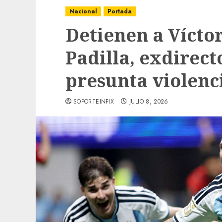
Nacional
Portada
Detienen a Vícto
Padilla, exdirec
presunta violenc
SOPORTEINFIX
JULIO 8, 2026