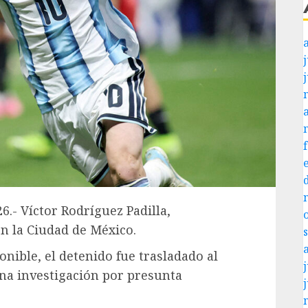
j
6.- Víctor Rodríguez Padilla,
n la Ciudad de México.
nible, el detenido fue trasladado al
j
na investigación por presunta