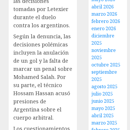
las decisiones
abril 2026
tomadas por Letexier
marzo 2026
durante el duelo
febrero 2026
contra los argentinos.
enero 2026
diciembre
Según la denuncia, las
2025
decisiones polémicas
noviembre
incluyen la anulación
2025
de un gol y la falta de
octubre 2025
marcar un penal sobre
septiembre
Mohamed Salah. Por
2025
su parte, el técnico
agosto 2025
Hossam Hassan acusó
julio 2025
junio 2025
presiones de
mayo 2025
Argentina sobre el
abril 2025
cuerpo arbitral.
marzo 2025
Los cuestionamientos