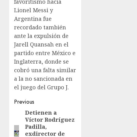
favoritismo hacia
Lionel Messi y
Argentina fue
recordado también
ante la expulsión de
Jarell Quansah en el
partido entre México e
Inglaterra, donde se
cobró una falta similar
a la no sancionada en
el juego del Grupo J.
Previous
Detienen a
Víctor Rodríguez
Padilla,
exdirector de