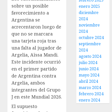
febrero 2025
sobre un posible
enero 2025
diciembre
favorecimiento a
2024
Argentina se
noviembre
acrecentaron luego de
2024
que no se marcara
octubre 2024
una tarjeta roja tras
septiembre
una falta al jugador de
2024
Argelia, Aïssa Mandi.
agosto 2024
Este incidente ocurrió
julio 2024
en el primer partido
junio 2024
mayo 2024
de Argentina contra
abril 2024
Argelia, ambos
marzo 2024
integrantes del Grupo
febrero 2024
J en este Mundial 2026.
enero 2024
El supuesto