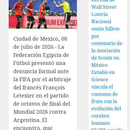
Wall Street
Lotería
Nacional
emite billete
por
Ciudad de Mexico, 08
centenario de
de julio de 2026.- La
la Asociación
Federación Egipcia de
de Scouts en
Fútbol presentó una
México
denuncia formal ante
Estudio en
la FIFA por el arbitraje
Science
vincula el
del francés François
consumo de
Letexier en el partido
fruta con la
de octavos de final del
evolución del
Mundial 2026 contra
cerebro
Argentina. El
humano
encuentro, que