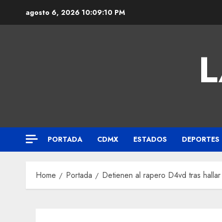
agosto 6, 2026
10:09:10 PM
L
PORTADA
CDMX
ESTADOS
DEPORTES
Home
Portada
Detienen al rapero D4vd tras halla