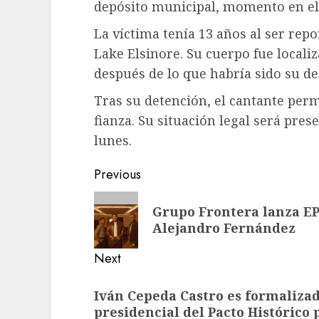
depósito municipal, momento en el 
La víctima tenía 13 años al ser re
Lake Elsinore. Su cuerpo fue locali
después de lo que habría sido su 
Tras su detención, el cantante per
fianza. Su situación legal será pres
lunes.
Previous
Grupo Frontera lanza EP
Alejandro Fernández
Next
Iván Cepeda Castro es formaliza
presidencial del Pacto Histórico 