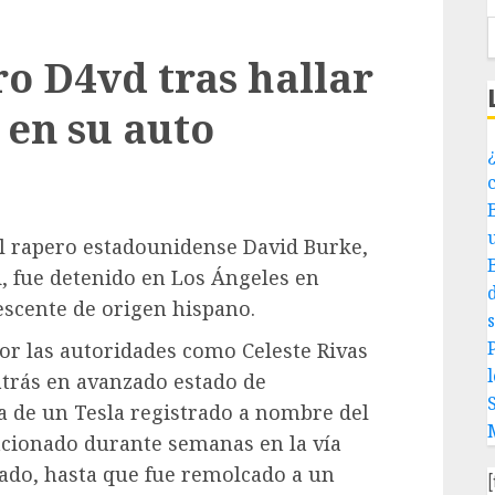
ro D4vd tras hallar
en su auto
¿
El rapero estadounidense David Burke,
, fue detenido en Los Ángeles en
escente de origen hispano.
P
por las autoridades como Celeste Rivas
l
trás en avanzado estado de
a de un Tesla registrado a nombre del
tacionado durante semanas en la vía
ado, hasta que fue remolcado a un