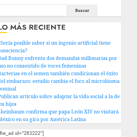
Buscar
LO MÁS RECIENTE
Sería posible saber si un ingenio artificial tiene
consciencia?
Bad Bunny enfrenta dos demandas millonarias por
uso no consentido de voces femeninas
Bacterias en el semen también condicionan el éxito
del embarazo: estudio cambia el foco al microbioma
seminal
ublican artículo sobre adaptar la vida social a la de
os hijos
Sheinbaum confirma que papa León XIV no visitará
México en su gira por América Latina
[the_ad id="283222"]