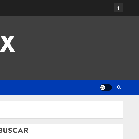
MX
BUSCAR