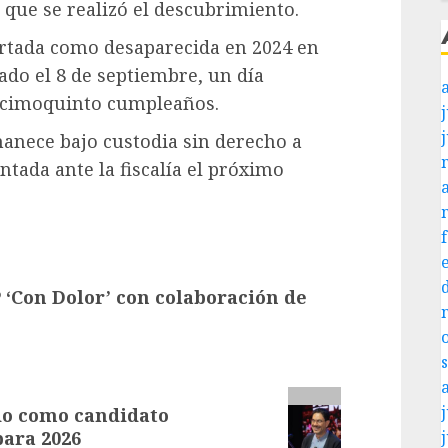
que se realizó el descubrimiento.
portada como desaparecida en 2024 en
zado el 8 de septiembre, un día
decimoquinto cumpleaños.
j
manece bajo custodia sin derecho a
entada ante la fiscalía el próximo
 ‘Con Dolor’ con colaboración de
j
do como candidato
para 2026