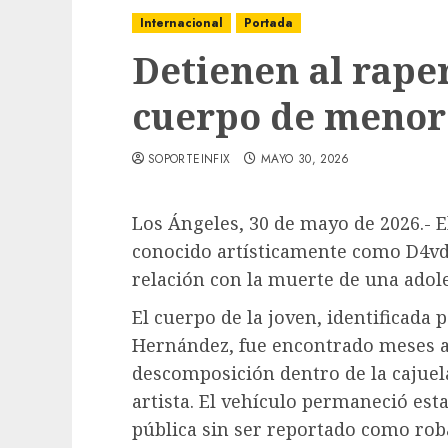
Internacional
Portada
Detienen al rape
cuerpo de menor 
SOPORTEINFIX
MAYO 30, 2026
Los Ángeles, 30 de mayo de 2026.- 
conocido artísticamente como D4vd
relación con la muerte de una adol
El cuerpo de la joven, identificada 
Hernández, fue encontrado meses a
descomposición dentro de la cajuel
artista. El vehículo permaneció es
pública sin ser reportado como rob