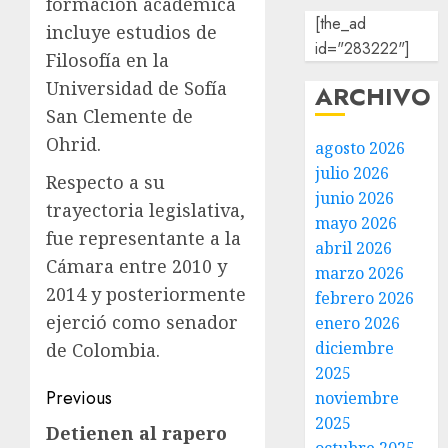
formación académica
[the_ad
incluye estudios de
id="283222"]
Filosofía en la
Universidad de Sofía
ARCHIVO
San Clemente de
Ohrid.
agosto 2026
julio 2026
Respecto a su
junio 2026
trayectoria legislativa,
mayo 2026
fue representante a la
abril 2026
Cámara entre 2010 y
marzo 2026
2014 y posteriormente
febrero 2026
ejerció como senador
enero 2026
diciembre
de Colombia.
2025
Previous
noviembre
2025
Detienen al rapero