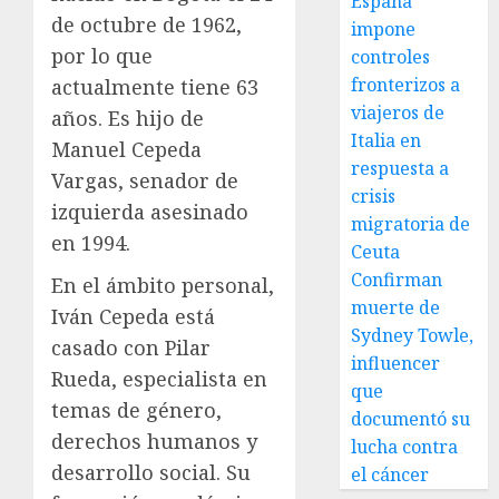
España
de octubre de 1962,
impone
por lo que
controles
fronterizos a
actualmente tiene 63
viajeros de
años. Es hijo de
Italia en
Manuel Cepeda
respuesta a
Vargas, senador de
crisis
izquierda asesinado
migratoria de
en 1994.
Ceuta
Confirman
En el ámbito personal,
muerte de
Iván Cepeda está
Sydney Towle,
casado con Pilar
influencer
Rueda, especialista en
que
temas de género,
documentó su
derechos humanos y
lucha contra
desarrollo social. Su
el cáncer