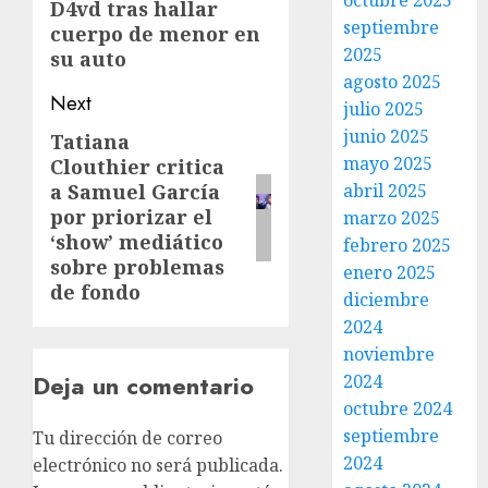
octubre 2025
D4vd tras hallar
septiembre
cuerpo de menor en
2025
su auto
agosto 2025
Next
julio 2025
junio 2025
Tatiana
mayo 2025
Clouthier critica
abril 2025
a Samuel García
por priorizar el
marzo 2025
‘show’ mediático
febrero 2025
sobre problemas
enero 2025
de fondo
diciembre
2024
noviembre
Deja un comentario
2024
octubre 2024
septiembre
Tu dirección de correo
2024
electrónico no será publicada.