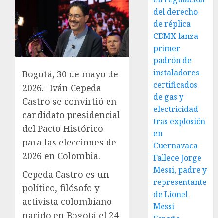
del derecho
de réplica
CDMX lanza
primer
padrón de
instaladores
Bogotá, 30 de mayo de
certificados
2026.- Iván Cepeda
de gas y
Castro se convirtió en
electricidad
candidato presidencial
tras explosión
del Pacto Histórico
en
para las elecciones de
Cuernavaca
2026 en Colombia.
Fallece Jorge
Messi, padre y
Cepeda Castro es un
representante
político, filósofo y
de Lionel
activista colombiano
Messi
nacido en Bogotá el 24