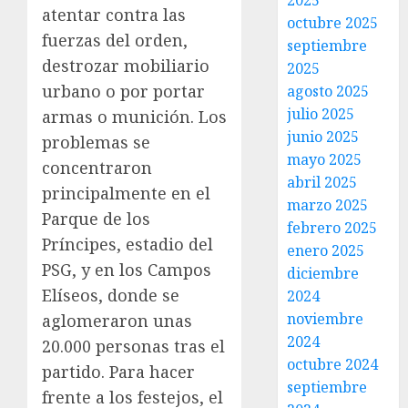
2025
atentar contra las
octubre 2025
fuerzas del orden,
septiembre
destrozar mobiliario
2025
urbano o por portar
agosto 2025
julio 2025
armas o munición. Los
junio 2025
problemas se
mayo 2025
concentraron
abril 2025
principalmente en el
marzo 2025
Parque de los
febrero 2025
Príncipes, estadio del
enero 2025
PSG, y en los Campos
diciembre
Elíseos, donde se
2024
noviembre
aglomeraron unas
2024
20.000 personas tras el
octubre 2024
partido. Para hacer
septiembre
frente a los festejos, el