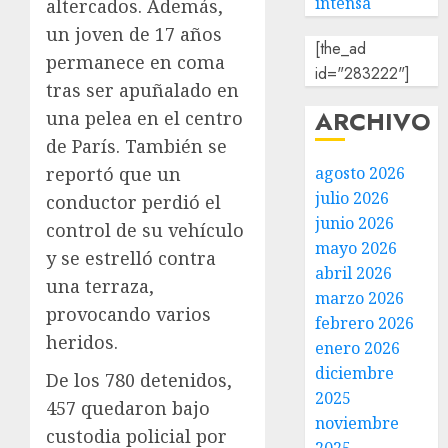
intensa
altercados. Además,
un joven de 17 años
[the_ad
permanece en coma
id="283222"]
tras ser apuñalado en
ARCHIVO
una pelea en el centro
de París. También se
reportó que un
agosto 2026
julio 2026
conductor perdió el
junio 2026
control de su vehículo
mayo 2026
y se estrelló contra
abril 2026
una terraza,
marzo 2026
provocando varios
febrero 2026
heridos.
enero 2026
diciembre
De los 780 detenidos,
2025
457 quedaron bajo
noviembre
custodia policial por