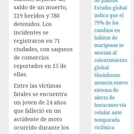
de plantas
saldo de un muerto,
Estudio global
219 heridos y 780
indica que el
79% de los
detenidos. Los
cambios en
incidentes se
hábitat de
registraron en 71
mariposas se
ciudades, con saqueos
asocian al
de comercios
calentamiento
reportados en 15 de
global
ellas.
Sheinbaum
anuncia nuevo
Entre las víctimas
sistema de
fatales se encuentra
alerta de
un joven de 24 años
huracanes vía
que falleció en un
celular ante
accidente de moto
temporada
ocurrido durante los
ciclónica