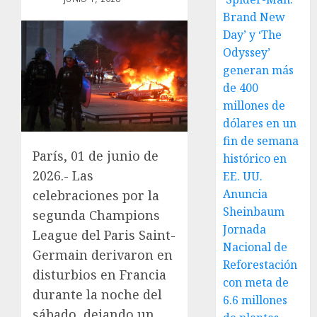
Brand New
Day’ y ‘The
Odyssey’
generan más
de 400
millones de
dólares en un
fin de semana
París, 01 de junio de
histórico en
2026.- Las
EE. UU.
Anuncia
celebraciones por la
Sheinbaum
segunda Champions
Jornada
League del Paris Saint-
Nacional de
Germain derivaron en
Reforestación
disturbios en Francia
con meta de
durante la noche del
6.6 millones
sábado, dejando un