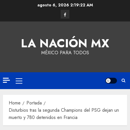
agosto 6, 2026
2:19:23 AM
LA NACIÓN MX
MÉXICO PARA TODOS
Home
Portada
Disturbios tras la segunda Champions del PSG dejan un
muerto y 780 detenidos en Francia