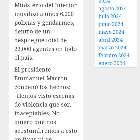
2024
Ministerio del Interior
agosto 2024
movilizó a unos 6.000
julio 2024
policías y gendarmes,
junio 2024
dentro de un
mayo 2024
despliegue total de
abril 2024
marzo 2024
22.000 agentes en todo
febrero 2024
el país.
enero 2024
El presidente
Emmanuel Macron
condenó los hechos:
“Hemos visto escenas
de violencia que son
inaceptables. No
quiero que nos
acostumbremos a esto
en París ni en