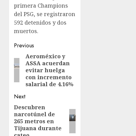
primera Champions
del PSG, se registraron
592 detenidos y dos
muertos.
Previous
Aeroméxico y
ASSA acuerdan
evitar huelga
con incremento
salarial de 4.16%
Next
Descubren
narcotúnel de
265 metros en
Tijuana durante
cateo