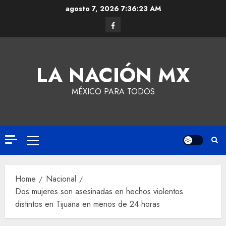
agosto 7, 2026
7:36:24 AM
LA NACIÓN MX
MÉXICO PARA TODOS
Home
Nacional
Dos mujeres son asesinadas en hechos violentos
distintos en Tijuana en menos de 24 horas