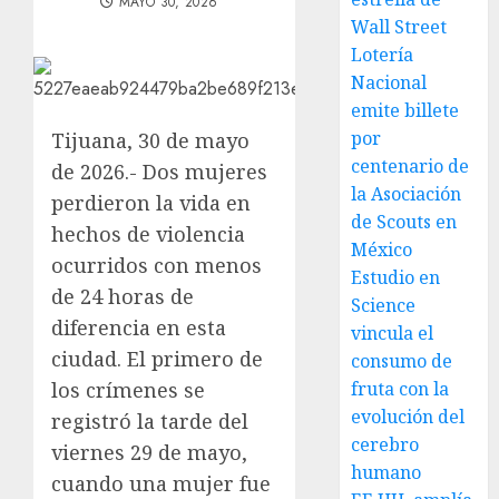
MAYO 30, 2026
Wall Street
Lotería
Nacional
emite billete
por
Tijuana, 30 de mayo
centenario de
de 2026.- Dos mujeres
la Asociación
perdieron la vida en
de Scouts en
hechos de violencia
México
ocurridos con menos
Estudio en
de 24 horas de
Science
diferencia en esta
vincula el
ciudad. El primero de
consumo de
los crímenes se
fruta con la
evolución del
registró la tarde del
cerebro
viernes 29 de mayo,
humano
cuando una mujer fue