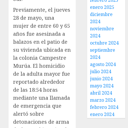
febrero 2025
enero 2025
Previamente, el jueves
diciembre
28 de mayo, una
2024
mujer de entre 60 y 65
noviembre
años fue asesinada a
2024
balazos en el patio de
octubre 2024
su vivienda ubicada en
septiembre
2024
la colonia Campestre
agosto 2024
Murúa. El homicidio
julio 2024
de la adulta mayor fue
junio 2024
reportado alrededor
mayo 2024
de las 18:54 horas
abril 2024
mediante una llamada
marzo 2024
de emergencia que
febrero 2024
alertó sobre
enero 2024
detonaciones de arma