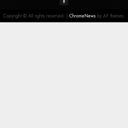
Copyright © All rights reserved.
|
ChromeNews
by AF themes.