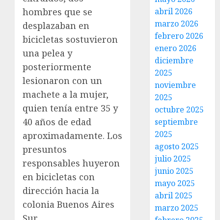
hombres que se
abril 2026
marzo 2026
desplazaban en
febrero 2026
bicicletas sostuvieron
enero 2026
una pelea y
diciembre
posteriormente
2025
lesionaron con un
noviembre
machete a la mujer,
2025
quien tenía entre 35 y
octubre 2025
40 años de edad
septiembre
2025
aproximadamente. Los
agosto 2025
presuntos
julio 2025
responsables huyeron
junio 2025
en bicicletas con
mayo 2025
dirección hacia la
abril 2025
colonia Buenos Aires
marzo 2025
Sur.