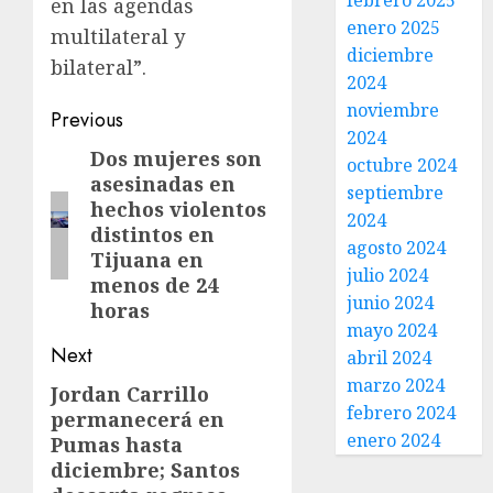
febrero 2025
en las agendas
enero 2025
multilateral y
diciembre
bilateral”.
2024
noviembre
Previous
2024
Dos mujeres son
octubre 2024
asesinadas en
septiembre
hechos violentos
2024
distintos en
agosto 2024
Tijuana en
julio 2024
menos de 24
junio 2024
horas
mayo 2024
Next
abril 2024
marzo 2024
Jordan Carrillo
febrero 2024
permanecerá en
enero 2024
Pumas hasta
diciembre; Santos