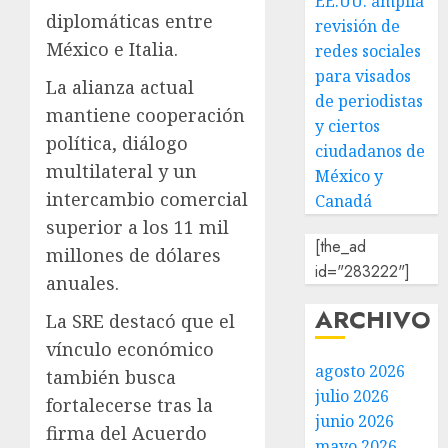
EE.UU. amplía
diplomáticas entre
revisión de
México e Italia.
redes sociales
para visados
La alianza actual
de periodistas
mantiene cooperación
y ciertos
política, diálogo
ciudadanos de
multilateral y un
México y
intercambio comercial
Canadá
superior a los 11 mil
[the_ad
millones de dólares
id="283222"]
anuales.
ARCHIVO
La SRE destacó que el
vínculo económico
agosto 2026
también busca
julio 2026
fortalecerse tras la
junio 2026
firma del Acuerdo
mayo 2026