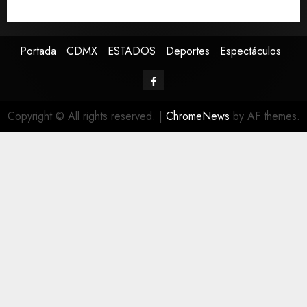
Canadá
Portada
CDMX
ESTADOS
Deportes
Espectáculos
Copyright © All rights reserved.
|
ChromeNews
by AF themes.