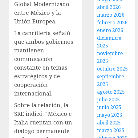
Global Modernizado
abril 2026
entre México y la
marzo 2026
Unión Europea.
febrero 2026
enero 2026
La cancillería señaló
diciembre
que ambos gobiernos
2025
mantienen
noviembre
comunicación
2025
constante en temas
octubre 2025
estratégicos y de
septiembre
2025
cooperación
agosto 2025
internacional.
julio 2025
Sobre la relación, la
junio 2025
SRE indicó: “México e
mayo 2025
Italia cuentan con un
abril 2025
marzo 2025
diálogo permanente