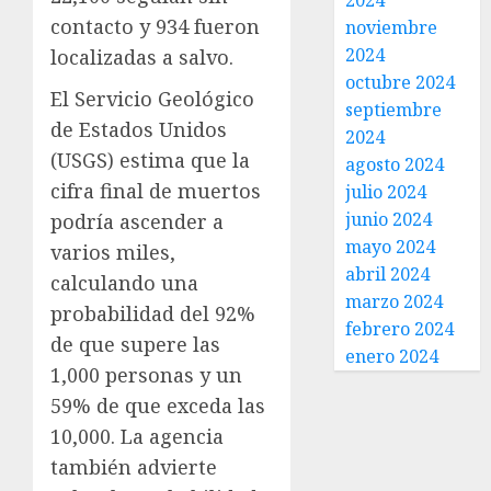
2024
contacto y 934 fueron
noviembre
2024
localizadas a salvo.
octubre 2024
El Servicio Geológico
septiembre
de Estados Unidos
2024
(USGS) estima que la
agosto 2024
cifra final de muertos
julio 2024
junio 2024
podría ascender a
mayo 2024
varios miles,
abril 2024
calculando una
marzo 2024
probabilidad del 92%
febrero 2024
de que supere las
enero 2024
1,000 personas y un
59% de que exceda las
10,000. La agencia
también advierte