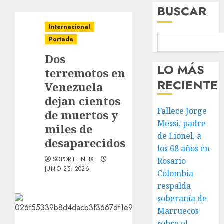
BUSCAR
Internacional
Portada
Dos
LO MÁS
terremotos en
RECIENTE
Venezuela
dejan cientos
Fallece Jorge
de muertos y
Messi, padre
miles de
de Lionel, a
desaparecidos
los 68 años en
SOPORTEINFIX
Rosario
JUNIO 25, 2026
Colombia
respalda
soberanía de
Marruecos
sobre el