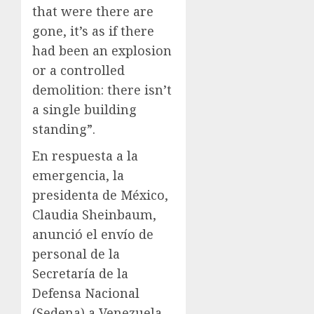
that were there are
gone, it’s as if there
had been an explosion
or a controlled
demolition: there isn’t
a single building
standing”.
En respuesta a la
emergencia, la
presidenta de México,
Claudia Sheinbaum,
anunció el envío de
personal de la
Secretaría de la
Defensa Nacional
(Sedena) a Venezuela.