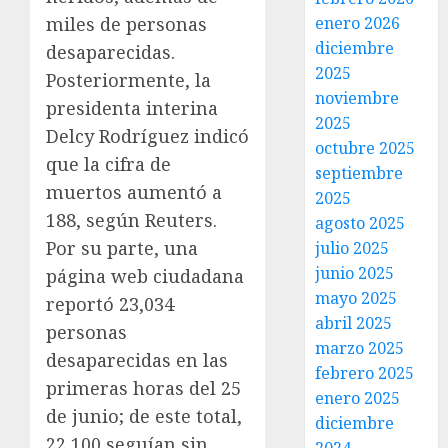
miles de personas
enero 2026
diciembre
desaparecidas.
2025
Posteriormente, la
noviembre
presidenta interina
2025
Delcy Rodríguez indicó
octubre 2025
que la cifra de
septiembre
muertos aumentó a
2025
188, según Reuters.
agosto 2025
Por su parte, una
julio 2025
junio 2025
página web ciudadana
mayo 2025
reportó 23,034
abril 2025
personas
marzo 2025
desaparecidas en las
febrero 2025
primeras horas del 25
enero 2025
de junio; de este total,
diciembre
22,100 seguían sin