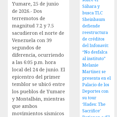
Yumare, 25 de junio
Sáhara y
de 2026.- Dos
busca TLC
terremotos de
Sheinbaum
magnitud 7.2 y 7.5
defiende
reestructura
sacudieron el norte de
de créditos
Venezuela con 39
del Infonavit:
segundos de
“No desfalca
diferencia, ocurriendo
al instituto”
a las 6:05 p.m. hora
Melanie
local del 24 de junio. El
Martinez se
epicentro del primer
presenta en el
temblor se ubicó entre
Palacio de los
los pueblos de Yumare
Deportes con
su tour
y Montalbán, mientras
‘Hades: The
que ambos
Sacrifice’
movimientos sísmicos