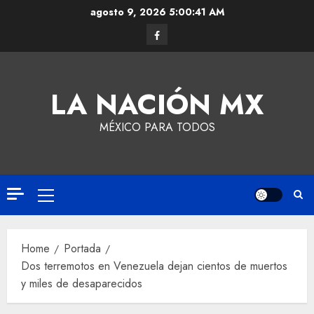
agosto 9, 2026
5:00:42 AM
LA NACIÓN MX
MÉXICO PARA TODOS
Home
Portada
Dos terremotos en Venezuela dejan cientos de muertos
y miles de desaparecidos